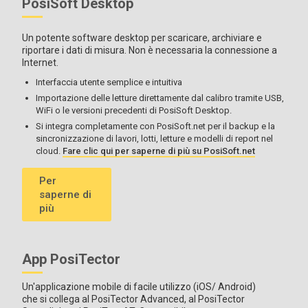
PosiSoft Desktop
Un potente software desktop per scaricare, archiviare e
riportare i dati di misura. Non è necessaria la connessione a
Internet.
Interfaccia utente semplice e intuitiva
Importazione delle letture direttamente dal calibro tramite USB,
WiFi o le versioni precedenti di PosiSoft Desktop.
Si integra completamente con PosiSoft.net per il backup e la
sincronizzazione di lavori, lotti, letture e modelli di report nel
cloud.
Fare clic qui per saperne di più su PosiSoft.net
Per
saperne di
più
App PosiTector
Un'applicazione mobile di facile utilizzo (iOS/ Android)
che si collega al PosiTector Advanced, al PosiTector