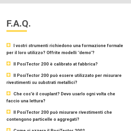
F.A.Q.
I vostri strumenti richiedono una formazione formale
per il loro utilizzo? Offrite modelli "demo"?
Il PosiTector 200 è calibrato at fabbrica?
Il PosiTector 200 può essere utilizzato per misurare
rivestimenti su substrati metallici?
Che cos'è il couplant? Devo usarlo ogni volta che
faccio una lettura?
Il PosiTector 200 può misurare rivestimenti che
contengono particelle o aggregati?
Come si azzera il PosiTector 200?