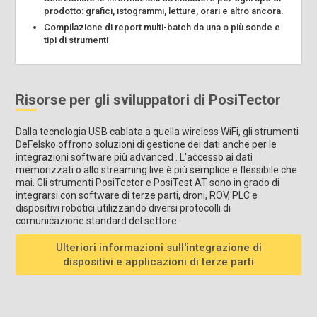
prodotto: grafici, istogrammi, letture, orari e altro ancora.
Compilazione di report multi-batch da una o più sonde e
tipi di strumenti
Risorse per gli sviluppatori di PosiTector
Dalla tecnologia USB cablata a quella wireless WiFi, gli strumenti
DeFelsko offrono soluzioni di gestione dei dati anche per le
integrazioni software più advanced . L'accesso ai dati
memorizzati o allo streaming live è più semplice e flessibile che
mai. Gli strumenti PosiTector e PosiTest AT sono in grado di
integrarsi con software di terze parti, droni, ROV, PLC e
dispositivi robotici utilizzando diversi protocolli di
comunicazione standard del settore.
Ulteriori informazioni sull'integrazione di
dispositivi e applicazioni di terze parti