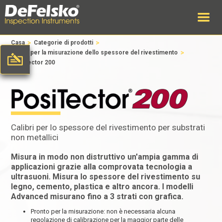
>
>
Casa
Categorie di prodotti
>
Calibri per la misurazione dello spessore del rivestimento
PosiTector 200
Calibri per lo spessore del rivestimento per substrati
non metallici
Misura in modo non distruttivo un'ampia gamma di
applicazioni grazie alla comprovata tecnologia a
ultrasuoni. Misura lo spessore del rivestimento su
legno, cemento, plastica e altro ancora. I modelli
Advanced misurano fino a 3 strati con grafica.
Pronto per la misurazione: non è necessaria alcuna
regolazione di calibrazione per la maggior parte delle