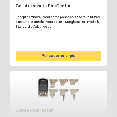
Corpi di misura PosiTector
I corpi di misura PosiTector possono essere utilizzati
con tutte le sonde PosiTector . Scegliete tra i modelli
Standard o Advanced .
Per saperne di più
Sonde PosiTector