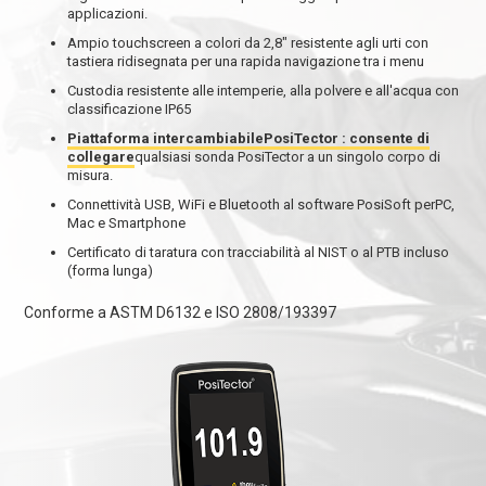
applicazioni.
Ampio touchscreen a colori da 2,8" resistente agli urti con
tastiera ridisegnata per una rapida navigazione tra i menu
Custodia resistente alle intemperie, alla polvere e all'acqua con
classificazione IP65
Piattaforma intercambiabilePosiTector : consente di
collegare
qualsiasi sonda PosiTector a un singolo corpo di
misura.
Connettività USB, WiFi e Bluetooth al software PosiSoft perPC,
Mac e Smartphone
Certificato di taratura con tracciabilità al NIST o al PTB incluso
(forma lunga)
Conforme a ASTM D6132 e ISO 2808/193397