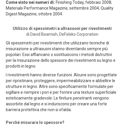
Come visto nei numeri di:
Finishing Today, febbraio 2008;
Materials Performance Magazine, settembre 2004; Quality
Digest Magazine, ottobre 2004.
Utilizzo di spessimetri a ultrasuoni per rivestimenti
di David Beamish, DeFelsko Corporation
Gli spessimetri per rivestimenti che utilizzano tecniche di
misurazione a ultrasuoni stanno diventando sempre più
popolari. Essi affiancano o sostituiscono i metodi distruttivi
per la misurazione dello spessore dei rivestimenti su legno e
prodotti in legno.
I rivestimenti hanno diverse funzioni. Alcune sono progettate
per ripristinare, proteggere, impermeabilizzare e abbellire le
strutture in legno. Altre sono specificamente formulate per
sigillare e riempire i pori e per fornire una texture superficiale
esteticamente gradevole. Le finiture penetranti vengono
assorbite dal legno e si induriscono per creare una forte
barriera protettiva che non si sfalda.
Perché misurare lo spessore?