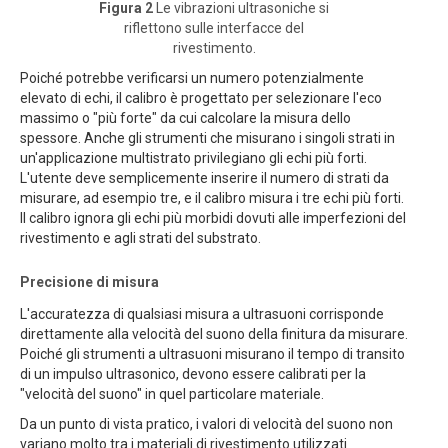
Figura 2
Le vibrazioni ultrasoniche si
riflettono sulle interfacce del
rivestimento.
Poiché potrebbe verificarsi un numero potenzialmente
elevato di echi, il calibro è progettato per selezionare l'eco
massimo o "più forte" da cui calcolare la misura dello
spessore. Anche gli strumenti che misurano i singoli strati in
un'applicazione multistrato privilegiano gli echi più forti.
L'utente deve semplicemente inserire il numero di strati da
misurare, ad esempio tre, e il calibro misura i tre echi più forti.
Il calibro ignora gli echi più morbidi dovuti alle imperfezioni del
rivestimento e agli strati del substrato.
Precisione di misura
L'accuratezza di qualsiasi misura a ultrasuoni corrisponde
direttamente alla velocità del suono della finitura da misurare.
Poiché gli strumenti a ultrasuoni misurano il tempo di transito
di un impulso ultrasonico, devono essere calibrati per la
"velocità del suono" in quel particolare materiale.
Da un punto di vista pratico, i valori di velocità del suono non
variano molto tra i materiali di rivestimento utilizzati