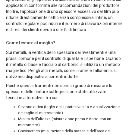
applicato in conformità alle raccomandazioni del produttore.
Inoltre, l'applicazione di uno spessore eccessivo del film può
ridurre drasticamente l'efficienza complessiva. Infine, un
controllo regolare può ridurre il numero di rilavorazioni interne
e di resi dei clienti dovuti a difetti di finitura.
Come testare al meglio?
Sui metalli, la verifica dello spessore dei rivestimenti è una
prassi comune per il controllo di qualità e l'ispezione. Quando
il metallo di base è l'acciaio al carbonio, si utilizza un metodo
magnetico. Per gli altri metalli, come il rame e l'alluminio, si
utilizzano dispositivi a correnti indotte.
Poiché questi strumenti non sono in grado di misurare lo
spessore delle finiture sul legno, sono state utilizzate
tecniche alternative, tra cui:
Sezione ottica (taglio della parte rivestita e visualizzazione
del taglio al microscopio)
Misura dell'altezza (misurazione prima e dopo con un
micrometro)
Gravimetrico (misurazione della massa e dell'area del