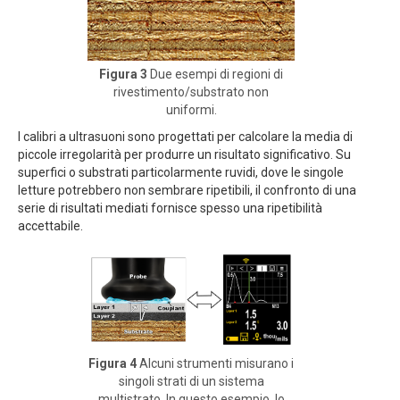
Figura 3
Due esempi di regioni di
rivestimento/substrato non
uniformi.
I calibri a ultrasuoni sono progettati per calcolare la media di
piccole irregolarità per produrre un risultato significativo. Su
superfici o substrati particolarmente ruvidi, dove le singole
letture potrebbero non sembrare ripetibili, il confronto di una
serie di risultati mediati fornisce spesso una ripetibilità
accettabile.
Figura 4
Alcuni strumenti misurano i
singoli strati di un sistema
multistrato. In questo esempio, lo