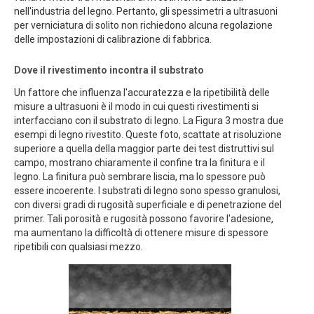
nell'industria del legno. Pertanto, gli spessimetri a ultrasuoni
per verniciatura di solito non richiedono alcuna regolazione
delle impostazioni di calibrazione di fabbrica.
Dove il rivestimento incontra il substrato
Un fattore che influenza l'accuratezza e la ripetibilità delle
misure a ultrasuoni è il modo in cui questi rivestimenti si
interfacciano con il substrato di legno. La Figura 3 mostra due
esempi di legno rivestito. Queste foto, scattate at risoluzione
superiore a quella della maggior parte dei test distruttivi sul
campo, mostrano chiaramente il confine tra la finitura e il
legno. La finitura può sembrare liscia, ma lo spessore può
essere incoerente. I substrati di legno sono spesso granulosi,
con diversi gradi di rugosità superficiale e di penetrazione del
primer. Tali porosità e rugosità possono favorire l'adesione,
ma aumentano la difficoltà di ottenere misure di spessore
ripetibili con qualsiasi mezzo.