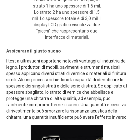
strato 1 ha uno spessore di 1,5 mil.
Lo strato 2 ha uno spessore di 1,5
mil. Lo spessore totale è di 3,0 mil. Il
display LCD grafico visualizza due
"picchi" che rappresentano due
interfacce di materiali.
Assicurare il giusto suono
I test a ultrasuoni apportano notevoli vantaggi all'industria del
legno. I produttori di mobili, pavimenti e strumenti musicali
spesso applicano diversi strati di vernice o materiali di finitura
simili. Alcuni processi richiedono la capacità di identificare lo
spessore dei singoli strati o delle serie di strati. Se applicato at
spessore sbagliato, lo strato di vernice che abbellisce e
protegge una chitarra di alta qualità, ad esempio, può
facilmente comprometterne il suono. Una quantità eccessiva
di rivestimento può smorzare la risonanza acustica della
chitarra; una quantità insufficiente può avere l'effetto inverso.