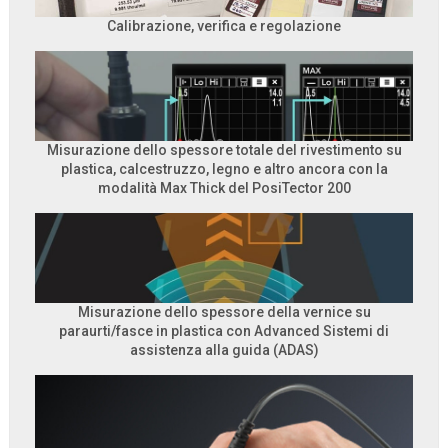
Calibrazione, verifica e regolazione
Misurazione dello spessore totale del rivestimento su
plastica, calcestruzzo, legno e altro ancora con la
modalità Max Thick del PosiTector 200
Misurazione dello spessore della vernice su
paraurti/fasce in plastica con Advanced Sistemi di
assistenza alla guida (ADAS)