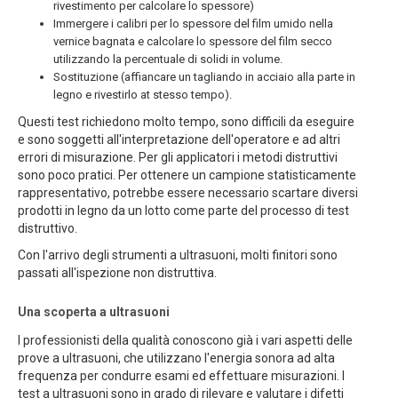
rivestimento per calcolare lo spessore)
Immergere i calibri per lo spessore del film umido nella
vernice bagnata e calcolare lo spessore del film secco
utilizzando la percentuale di solidi in volume.
Sostituzione (affiancare un tagliando in acciaio alla parte in
legno e rivestirlo at stesso tempo).
Questi test richiedono molto tempo, sono difficili da eseguire
e sono soggetti all'interpretazione dell'operatore e ad altri
errori di misurazione. Per gli applicatori i metodi distruttivi
sono poco pratici. Per ottenere un campione statisticamente
rappresentativo, potrebbe essere necessario scartare diversi
prodotti in legno da un lotto come parte del processo di test
distruttivo.
Con l'arrivo degli strumenti a ultrasuoni, molti finitori sono
passati all'ispezione non distruttiva.
Una scoperta a ultrasuoni
I professionisti della qualità conoscono già i vari aspetti delle
prove a ultrasuoni, che utilizzano l'energia sonora ad alta
frequenza per condurre esami ed effettuare misurazioni. I
test a ultrasuoni sono in grado di rilevare e valutare i difetti