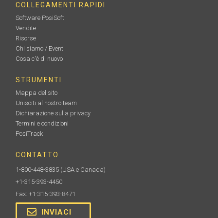
COLLEGAMENTI RAPIDI
Software PosiSoft
Vendite
Risorse
Chi siamo / Eventi
Cosa c'è di nuovo
STRUMENTI
Mappa del sito
Unisciti al nostro team
Dichiarazione sulla privacy
Termini e condizioni
PosiTrack
CONTATTO
1-800-448-3835
(USA e Canada)
+1-315-393-4450
Fax: +1-315-393-8471
INVIACI