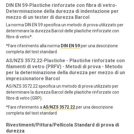
DIN EN 59-Plastiche rinforzate con fibra di vetro-
Determinazione della durezza di indentazione per
mezzo di un tester di durezza Barcol
La norma DIN EN 59 specifica un metodo di prova utilizzato per
determinare la durezza Barcol delle plastiche rinforzate con
fibre di vetro*.
*Fare riferimento alla norma
DIN EN 59
per una descrizione
completa del test standard.
AS/NZS 3572.22-Plastiche - Plastiche rinforzate con
filamenti di vetro (PRFV) - Metodi di prova - Metodo
per la determinazione della durezza per mezzo di un
impressionatore Barcol
AS/NZS 3572.22 specifica un metodo di prova utilizzato per
determinare la durezza Barcol delle plastiche rinforzate con
fibre di vetro (GRP).
*Fare riferimento a
AS/NZS 3572.22
per una descrizione
completa del test standard.
Rivestimenti/Pittura/Pellicola Standard di prova di
durezza