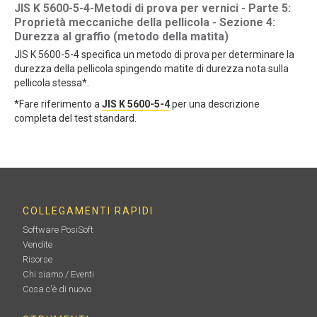
JIS K 5600-5-4-Metodi di prova per vernici - Parte 5:
Proprietà meccaniche della pellicola - Sezione 4:
Durezza al graffio (metodo della matita)
JIS K 5600-5-4 specifica un metodo di prova per determinare la
durezza della pellicola spingendo matite di durezza nota sulla
pellicola stessa*.
*Fare riferimento a
JIS K 5600-5-4
per una descrizione
completa del test standard.
COLLEGAMENTI RAPIDI
Software PosiSoft
Vendite
Risorse
Chi siamo / Eventi
Cosa c'è di nuovo