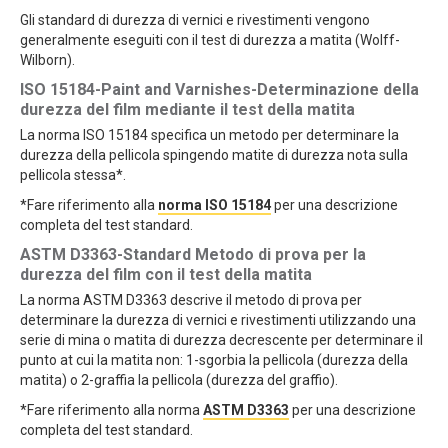
Gli standard di durezza di vernici e rivestimenti vengono
generalmente eseguiti con il test di durezza a matita (Wolff-
Wilborn).
ISO 15184-Paint and Varnishes-Determinazione della
durezza del film mediante il test della matita
La norma ISO 15184 specifica un metodo per determinare la
durezza della pellicola spingendo matite di durezza nota sulla
pellicola stessa*.
*Fare riferimento alla
norma ISO 15184
per una descrizione
completa del test standard.
ASTM D3363-Standard Metodo di prova per la
durezza del film con il test della matita
La norma ASTM D3363 descrive il metodo di prova per
determinare la durezza di vernici e rivestimenti utilizzando una
serie di mina o matita di durezza decrescente per determinare il
punto at cui la matita non: 1-sgorbia la pellicola (durezza della
matita) o 2-graffia la pellicola (durezza del graffio).
*Fare riferimento alla norma
ASTM D3363
per una descrizione
completa del test standard.