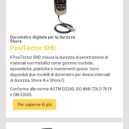
Durometro digitale per la durezza
Shore
PosiTector SHD
Il PosiTector SHD misura la durezza di penetrazione di
materiali non metallici come gomme morbide,
epossidiche, plastiche e rivestimenti spessi. Sono
disponibili due modelli di durometro per diversi intervalli
di durezza, Shore A e Shore D.
Conforme alle norme ASTM D2240, ISO 868/7267/7619
e DIN 53505.
Per saperne di più