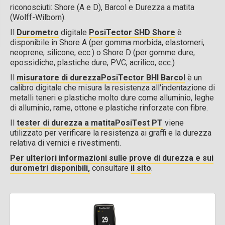
riconosciuti: Shore (A e D), Barcol e Durezza a matita
(Wolff-Wilborn).
Il
Durometro
digitale
PosiTector SHD Shore
è
disponibile in Shore A (per gomma morbida, elastomeri,
neoprene, silicone, ecc.) o Shore D (per gomme dure,
epossidiche, plastiche dure, PVC, acrilico, ecc.)
Il
misuratore di durezzaPosiTector BHI Barcol
è un
calibro digitale che misura la resistenza all'indentazione di
metalli teneri e plastiche molto dure come alluminio, leghe
di alluminio, rame, ottone e plastiche rinforzate con fibre.
Il
tester di durezza a matitaPosiTest PT
viene
utilizzato per verificare la resistenza ai graffi e la durezza
relativa di vernici e rivestimenti.
Per ulteriori informazioni sulle prove di durezza e sui
durometri disponibili,
consultare
il sito
.