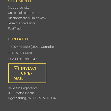
STRUMENTI
Mappa del sito
Unisciti al nostro team
Dichiarazione sulla privacy
Termini e condizioni
PosiTrack
CONTATTO
1-800-448-3835
(USA e Canada)
+1-315-393-4450
Fax: +1-315-393-8471
INVIACI
UN'E-
MAIL
DeFelsko Corporation
800 Proctor Avenue
Ogdensburg, NY 13669-2205 USA