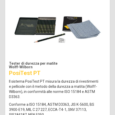
Tester di durezza per matite
Wolff-Wilborn
PosiTest PT
Il sistema PosiTest PT misura la durezza di rivestimenti
e pellicole con il metodo della durezza a matita (Wolff-
Wilborn), in conformità alle norme ISO 15184 e ASTM
D3363.
Conforme a ISO 15184, ASTM D3363, JIS K-5600, BS
3900-E19, MIL C 27 227, ECCA-T4-1, SNV 37113,
SIS184187, NEN 5350