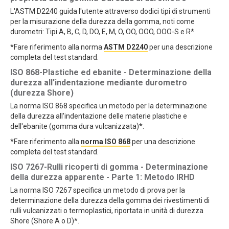
L'ASTM D2240 guida l'utente attraverso dodici tipi di strumenti
per la misurazione della durezza della gomma, noti come
durometri: Tipi A, B, C, D, DO, E, M, O, OO, OOO, OOO-S e R*.
*Fare riferimento alla norma
ASTM D2240
per una descrizione
completa del test standard.
ISO 868-Plastiche ed ebanite - Determinazione della
durezza all'indentazione mediante durometro
(durezza Shore)
La norma ISO 868 specifica un metodo per la determinazione
della durezza all'indentazione delle materie plastiche e
dell'ebanite (gomma dura vulcanizzata)*.
*Fare riferimento alla
norma ISO 868
per una descrizione
completa del test standard.
ISO 7267-Rulli ricoperti di gomma - Determinazione
della durezza apparente - Parte 1: Metodo IRHD
La norma ISO 7267 specifica un metodo di prova per la
determinazione della durezza della gomma dei rivestimenti di
rulli vulcanizzati o termoplastici, riportata in unità di durezza
Shore (Shore A o D)*.