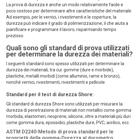
La prova di durezza è anche un modo relativamente facile e
poco costoso per determinare altre caratteristiche del materiale.
Ad esempio, per le vernici, i rivestimenti e le coperture, la
durezza può indicare il grado di polimerizzazione, il che aiuta a
pianificare e programmare il lavoro, risparmiando tempo
prezioso.
Quali sono gli standard di prova utilizzati
per determinare la durezza dei materiali?
I seguenti standard sono spesso utilizzati per determinare la
durezza dei materiali, tra cui: gomme (dure e morbide),
plastiche, metalli morbidi (come alluminio, rame e bronzo),
nonché vernici, rivestimenti, rivestimenti e pellicole.
Standard per il test di durezza Shore:
Gli standard di durezza Shore sono utilizzati per misurare la
durezza di penetrazione di materiali non metallici come gomma
morbida, elastomeri, neoprene, silicone, oltre a materiali più duri
come gomma dura, epossidici, plastiche dure, PVC, acrilico, ecc.
ASTM D2240-Metodo di prova standard per le
proprietà della gomma-Durezza al durometro