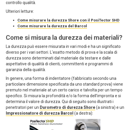
controllo qualità.
Ulteriori letture:
Come misurare la durezza Shore con il PosiTector SHD
Come misurare la durezza del Barcol
Come si misura la durezza dei materiali?
La durezza può essere misurata in vari modi e ha un significato
diverso per i vari settori. L'esatto metodo di prova e la scala di
durezza sono determinati dal materiale da testare e dalle
aspettative di qualità di clienti, committenti e programmi di
garanzia della qualità.
In genere, una forma di indentatore (fabbricato secondo una
particolare dimensione specificata da uno standard prova) viene
premuto nel materiale at un certo carico e talvolta per un tempo
specifico. Si misura la profondità e/o la forma dell'impronta e si
determina il valore di durezza. Qui di seguito sono illustrati i
penetratori per un
Durometro di durezza Shore
(a sinistra) e un
Impressionatore di durezza Barcol
(a destra):