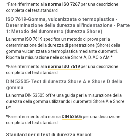
*Fare riferimento alla
norma ISO 7267
per una descrizione
completa del test standard.
ISO 7619-Gomma, vulcanizzata o termoplastica -
Determinazione della durezza all'indentazione - Parte
1: Metodo del durometro (durezza Shore)
La norma ISO 7619 specifica un metodo di prova per la
determinazione della durezza di penetrazione (Shore) della
gomma vulcanizzata o termoplastica mediante durometri.
Riporta la misurazione nelle scale Shore A, D, AO o AM.*
*Fare riferimento alla
norma ISO 7619
per una descrizione
completa del test standard.
DIN 53505-Test di durezza Shore A e Shore D della
gomma
La norma DIN 53505 offre una guida per la misurazione della
durezza della gomma utilizzando i durometri Shore A e Shore
D*.
*Fare riferimento alla norma
DIN 53505
per una descrizione
completa del test standard.
Standard per il test di durezza Barcol: