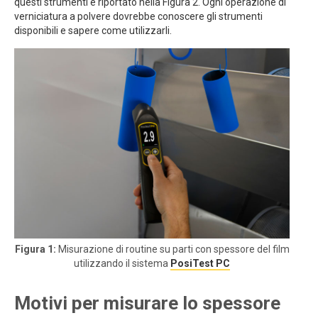
questi strumenti è riportato nella Figura 2. Ogni operazione di
verniciatura a polvere dovrebbe conoscere gli strumenti
disponibili e sapere come utilizzarli.
Figura 1:
Misurazione di routine su parti con spessore del film
utilizzando il sistema
PosiTest PC
Motivi per misurare lo spessore