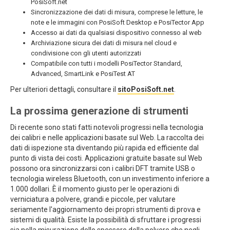
PosiSoft.net
Sincronizzazione dei dati di misura, comprese le letture, le
note e le immagini con PosiSoft Desktop e PosiTector App
Accesso ai dati da qualsiasi dispositivo connesso al web
Archiviazione sicura dei dati di misura nel cloud e
condivisione con gli utenti autorizzati
Compatibile con tutti i modelli PosiTector Standard,
Advanced, SmartLink e PosiTest AT
Per ulteriori dettagli, consultare il
sitoPosiSoft.net
.
La prossima generazione di strumenti
Di recente sono stati fatti notevoli progressi nella tecnologia
dei calibri e nelle applicazioni basate sul Web. La raccolta dei
dati di ispezione sta diventando più rapida ed efficiente dal
punto di vista dei costi. Applicazioni gratuite basate sul Web
possono ora sincronizzarsi con i calibri DFT tramite USB o
tecnologia wireless Bluetooth, con un investimento inferiore a
1.000 dollari. È il momento giusto per le operazioni di
verniciatura a polvere, grandi e piccole, per valutare
seriamente l'aggiornamento dei propri strumenti di prova e
sistemi di qualità. Esiste la possibilità di sfruttare i progressi