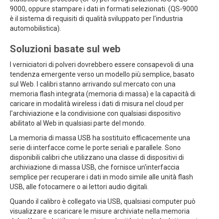
9000, oppure stampare i dati in formati selezionati. (QS-9000
è il sistema di requisiti di qualità sviluppato per l'industria
automobilistica).
Soluzioni basate sul web
I verniciatori di polveri dovrebbero essere consapevoli di una
tendenza emergente verso un modello più semplice, basato
sul Web. I calibri stanno arrivando sul mercato con una
memoria flash integrata (memoria di massa) e la capacità di
caricare in modalità wireless i dati di misura nel cloud per
l'archiviazione e la condivisione con qualsiasi dispositivo
abilitato al Web in qualsiasi parte del mondo.
La memoria di massa USB ha sostituito efficacemente una
serie di interfacce come le porte seriali e parallele. Sono
disponibili calibri che utilizzano una classe di dispositivi di
archiviazione di massa USB, che fornisce un'interfaccia
semplice per recuperare i dati in modo simile alle unità flash
USB, alle fotocamere o ai lettori audio digitali.
Quando il calibro è collegato via USB, qualsiasi computer può
visualizzare e scaricare le misure archiviate nella memoria