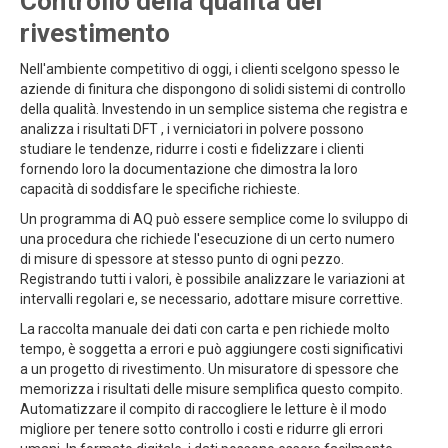
Controllo della qualità del
rivestimento
Nell'ambiente competitivo di oggi, i clienti scelgono spesso le
aziende di finitura che dispongono di solidi sistemi di controllo
della qualità. Investendo in un semplice sistema che registra e
analizza i risultati DFT , i verniciatori in polvere possono
studiare le tendenze, ridurre i costi e fidelizzare i clienti
fornendo loro la documentazione che dimostra la loro
capacità di soddisfare le specifiche richieste.
Un programma di AQ può essere semplice come lo sviluppo di
una procedura che richiede l'esecuzione di un certo numero
di misure di spessore at stesso punto di ogni pezzo.
Registrando tutti i valori, è possibile analizzare le variazioni at
intervalli regolari e, se necessario, adottare misure correttive.
La raccolta manuale dei dati con carta e pen richiede molto
tempo, è soggetta a errori e può aggiungere costi significativi
a un progetto di rivestimento. Un misuratore di spessore che
memorizza i risultati delle misure semplifica questo compito.
Automatizzare il compito di raccogliere le letture è il modo
migliore per tenere sotto controllo i costi e ridurre gli errori