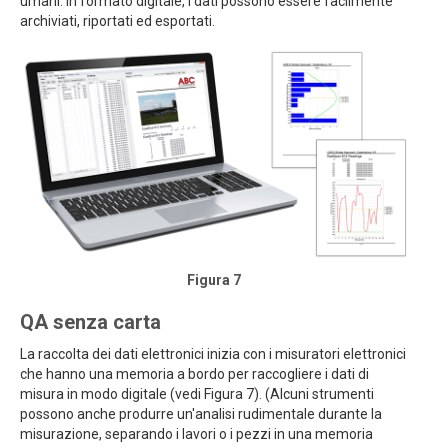
umani. In formato digitale, i dati possono essere facilmente
archiviati, riportati ed esportati.
Figura 7
QA senza carta
La raccolta dei dati elettronici inizia con i misuratori elettronici
che hanno una memoria a bordo per raccogliere i dati di
misura in modo digitale (vedi Figura 7). (Alcuni strumenti
possono anche produrre un'analisi rudimentale durante la
misurazione, separando i lavori o i pezzi in una memoria