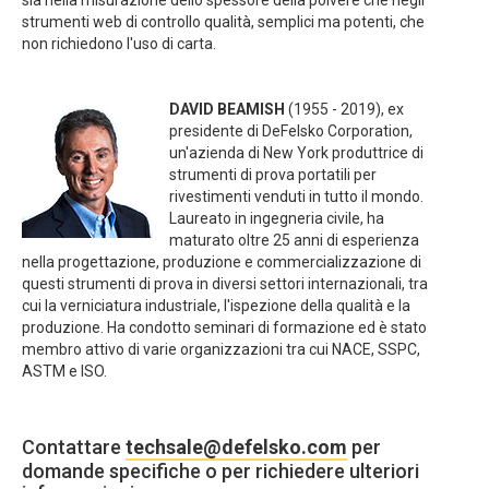
sia nella misurazione dello spessore della polvere che negli
strumenti web di controllo qualità, semplici ma potenti, che
non richiedono l'uso di carta.
DAVID BEAMISH
(1955 - 2019), ex
presidente di DeFelsko Corporation,
un'azienda di New York produttrice di
strumenti di prova portatili per
rivestimenti venduti in tutto il mondo.
Laureato in ingegneria civile, ha
maturato oltre 25 anni di esperienza
nella progettazione, produzione e commercializzazione di
questi strumenti di prova in diversi settori internazionali, tra
cui la verniciatura industriale, l'ispezione della qualità e la
produzione. Ha condotto seminari di formazione ed è stato
membro attivo di varie organizzazioni tra cui NACE, SSPC,
ASTM e ISO.
Contattare
techsale@defelsko.com
per
domande specifiche o per richiedere ulteriori