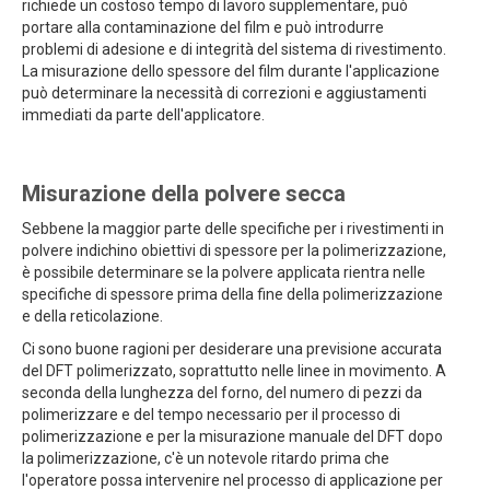
richiede un costoso tempo di lavoro supplementare, può
portare alla contaminazione del film e può introdurre
problemi di adesione e di integrità del sistema di rivestimento.
La misurazione dello spessore del film durante l'applicazione
può determinare la necessità di correzioni e aggiustamenti
immediati da parte dell'applicatore.
Misurazione della polvere secca
Sebbene la maggior parte delle specifiche per i rivestimenti in
polvere indichino obiettivi di spessore per la polimerizzazione,
è possibile determinare se la polvere applicata rientra nelle
specifiche di spessore prima della fine della polimerizzazione
e della reticolazione.
Ci sono buone ragioni per desiderare una previsione accurata
del DFT polimerizzato, soprattutto nelle linee in movimento. A
seconda della lunghezza del forno, del numero di pezzi da
polimerizzare e del tempo necessario per il processo di
polimerizzazione e per la misurazione manuale del DFT dopo
la polimerizzazione, c'è un notevole ritardo prima che
l'operatore possa intervenire nel processo di applicazione per