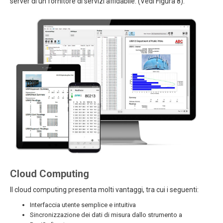
server di un fornitore di servizi affidabile. (Vedi Figura 8).
Cloud Computing
Il cloud computing presenta molti vantaggi, tra cui i seguenti:
Interfaccia utente semplice e intuitiva
Sincronizzazione dei dati di misura dallo strumento a