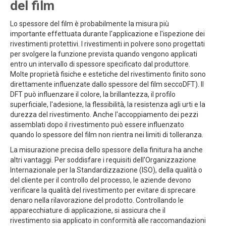
del film
Lo spessore del film è probabilmente la misura più
importante effettuata durante l'applicazione e l'ispezione dei
rivestimenti protettivi. I rivestimenti in polvere sono progettati
per svolgere la funzione prevista quando vengono applicati
entro un intervallo di spessore specificato dal produttore.
Molte proprietà fisiche e estetiche del rivestimento finito sono
direttamente influenzate dallo spessore del film seccoDFT). Il
DFT può influenzare il colore, la brillantezza, il profilo
superficiale, l'adesione, la flessibilità, la resistenza agli urti e la
durezza del rivestimento. Anche l'accoppiamento dei pezzi
assemblati dopo il rivestimento può essere influenzato
quando lo spessore del film non rientra nei limiti di tolleranza.
La misurazione precisa dello spessore della finitura ha anche
altri vantaggi. Per soddisfare i requisiti dell'Organizzazione
Internazionale per la Standardizzazione (ISO), della qualità o
del cliente per il controllo del processo, le aziende devono
verificare la qualità del rivestimento per evitare di sprecare
denaro nella rilavorazione del prodotto. Controllando le
apparecchiature di applicazione, si assicura che il
rivestimento sia applicato in conformità alle raccomandazioni