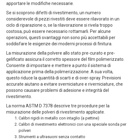
apportare le modifiche necessarie.
Se si scoprono difetti di rivestimento, un numero
considerevole di pezzi rivestiti deve essere rilavorato in un
ciclo di riparazione o, se la rilavorazione si rivela troppo
costosa, può essere necessario rottamarli. Per alcune
operazioni, questi svantaggi non sono più accettabili per
soddisfare le esigenze dei moderni processi di finitura.
La misurazione della polvere allo stato pre-curato e pre-
gelificato assicura il corretto spessore del film polimerizzato.
Consente di impostare e mettere a punto il sistema di
applicazione prima della polimerizzazione. A sua volta,
questo riduce la quantità di scarti e di over-spray. Previsioni
accurate aiutano a evitare sverniciature e riverniciature, che
possono causare problemi di adesione e integrità del
rivestimento.
La norma ASTM D 7378 descrive tre procedure per la
misurazione delle polveri di rivestimento applicate.
Calibri rigidi in metallo con intaglio (a pettine)
Calibri di rivestimento elettronici con una speciale sonda per
polveri
Strumenti a ultrasuoni senza contatto