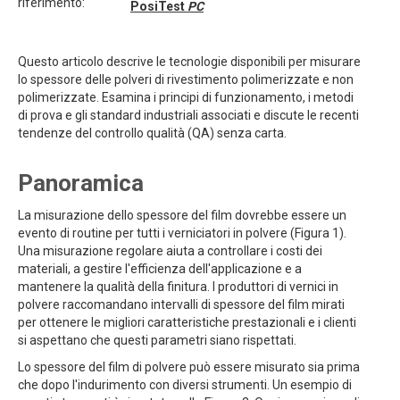
riferimento:
PosiTest
PC
Questo articolo descrive le tecnologie disponibili per misurare
lo spessore delle polveri di rivestimento polimerizzate e non
polimerizzate. Esamina i principi di funzionamento, i metodi
di prova e gli standard industriali associati e discute le recenti
tendenze del controllo qualità (QA) senza carta.
Panoramica
La misurazione dello spessore del film dovrebbe essere un
evento di routine per tutti i verniciatori in polvere (Figura 1).
Una misurazione regolare aiuta a controllare i costi dei
materiali, a gestire l'efficienza dell'applicazione e a
mantenere la qualità della finitura. I produttori di vernici in
polvere raccomandano intervalli di spessore del film mirati
per ottenere le migliori caratteristiche prestazionali e i clienti
si aspettano che questi parametri siano rispettati.
Lo spessore del film di polvere può essere misurato sia prima
che dopo l'indurimento con diversi strumenti. Un esempio di