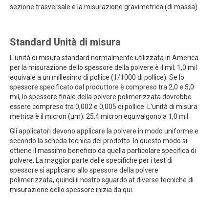
sezione trasversale e la misurazione gravimetrica (di massa).
Standard Unità di misura
L'unità di misura standard normalmente utilizzata in America
per la misurazione dello spessore della polvere è il mil; 1,0 mil
equivale a un millesimo di pollice (1/1000 di pollice). Se lo
spessore specificato dal produttore è compreso tra 2,0 e 5,0
mil, lo spessore finale della polvere polimerizzata dovrebbe
essere compreso tra 0,002 e 0,005 di pollice. L'unità di misura
metrica è il micron (μm); 25,4 micron equivalgono a 1,0 mil.
Gli applicatori devono applicare la polvere in modo uniforme e
secondo la scheda tecnica del prodotto. In questo modo si
ottiene il massimo beneficio da quella particolare specifica di
polvere. La maggior parte delle specifiche per i test di
spessore si applicano allo spessore della polvere
polimerizzata, quindi il nostro sguardo at diverse tecniche di
misurazione dello spessore inizia da qui.