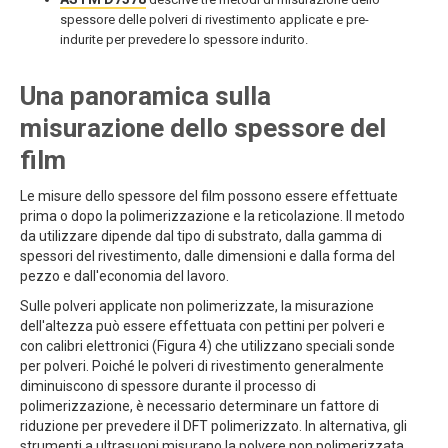
spessore delle polveri di rivestimento applicate e pre-
indurite per prevedere lo spessore indurito.
Una panoramica sulla
misurazione dello spessore del
film
Le misure dello spessore del film possono essere effettuate
prima o dopo la polimerizzazione e la reticolazione. Il metodo
da utilizzare dipende dal tipo di substrato, dalla gamma di
spessori del rivestimento, dalle dimensioni e dalla forma del
pezzo e dall'economia del lavoro.
Sulle polveri applicate non polimerizzate, la misurazione
dell'altezza può essere effettuata con pettini per polveri e
con calibri elettronici (Figura 4) che utilizzano speciali sonde
per polveri. Poiché le polveri di rivestimento generalmente
diminuiscono di spessore durante il processo di
polimerizzazione, è necessario determinare un fattore di
riduzione per prevedere il DFT polimerizzato. In alternativa, gli
strumenti a ultrasuoni misurano la polvere non polimerizzata