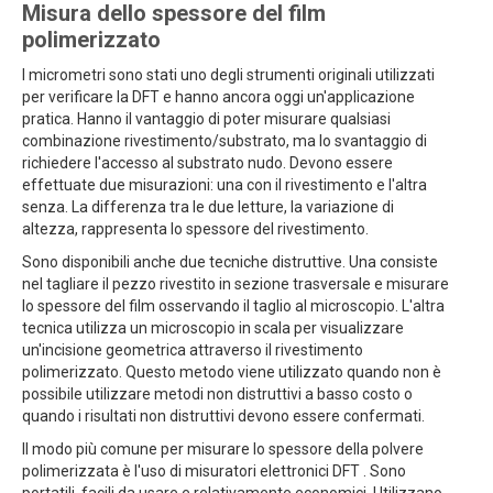
Misura dello spessore del film
polimerizzato
I micrometri sono stati uno degli strumenti originali utilizzati
per verificare la DFT e hanno ancora oggi un'applicazione
pratica. Hanno il vantaggio di poter misurare qualsiasi
combinazione rivestimento/substrato, ma lo svantaggio di
richiedere l'accesso al substrato nudo. Devono essere
effettuate due misurazioni: una con il rivestimento e l'altra
senza. La differenza tra le due letture, la variazione di
altezza, rappresenta lo spessore del rivestimento.
Sono disponibili anche due tecniche distruttive. Una consiste
nel tagliare il pezzo rivestito in sezione trasversale e misurare
lo spessore del film osservando il taglio al microscopio. L'altra
tecnica utilizza un microscopio in scala per visualizzare
un'incisione geometrica attraverso il rivestimento
polimerizzato. Questo metodo viene utilizzato quando non è
possibile utilizzare metodi non distruttivi a basso costo o
quando i risultati non distruttivi devono essere confermati.
Il modo più comune per misurare lo spessore della polvere
polimerizzata è l'uso di misuratori elettronici DFT . Sono