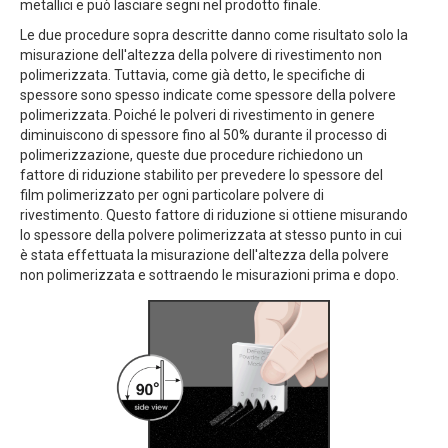
metallici e può lasciare segni nel prodotto finale.
Le due procedure sopra descritte danno come risultato solo la
misurazione dell'altezza della polvere di rivestimento non
polimerizzata. Tuttavia, come già detto, le specifiche di
spessore sono spesso indicate come spessore della polvere
polimerizzata. Poiché le polveri di rivestimento in genere
diminuiscono di spessore fino al 50% durante il processo di
polimerizzazione, queste due procedure richiedono un
fattore di riduzione stabilito per prevedere lo spessore del
film polimerizzato per ogni particolare polvere di
rivestimento. Questo fattore di riduzione si ottiene misurando
lo spessore della polvere polimerizzata at stesso punto in cui
è stata effettuata la misurazione dell'altezza della polvere
non polimerizzata e sottraendo le misurazioni prima e dopo.