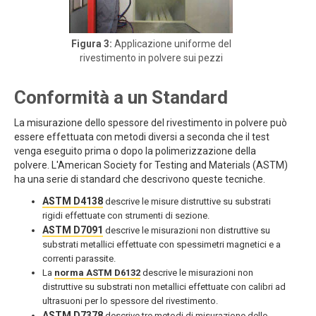
Figura 3:
Applicazione uniforme del
rivestimento in polvere sui pezzi
Conformità a un Standard
La misurazione dello spessore del rivestimento in polvere può
essere effettuata con metodi diversi a seconda che il test
venga eseguito prima o dopo la polimerizzazione della
polvere. L'American Society for Testing and Materials (ASTM)
ha una serie di standard che descrivono queste tecniche.
ASTM D4138
descrive le misure distruttive su substrati
rigidi effettuate con strumenti di sezione.
ASTM D7091
descrive le misurazioni non distruttive su
substrati metallici effettuate con spessimetri magnetici e a
correnti parassite.
La
norma ASTM D6132
descrive le misurazioni non
distruttive su substrati non metallici effettuate con calibri ad
ultrasuoni per lo spessore del rivestimento.
ASTM D7378
descrive tre metodi di misurazione dello