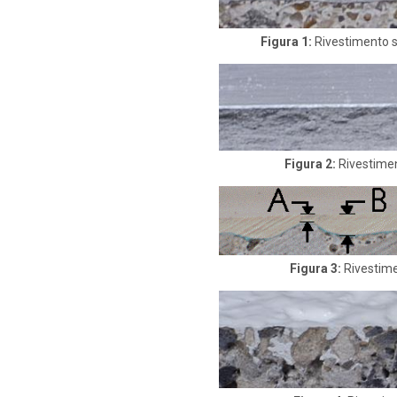
Figura 1:
Rivestimento s
Figura 2:
Rivestiment
Figura 3:
Rivestime