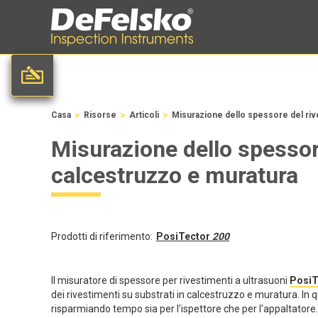
>
>
>
Casa
Risorse
Articoli
Misurazione dello spessore del riv
Misurazione dello spessore
calcestruzzo e muratura
Prodotti di riferimento:
PosiTector
200
Il misuratore di spessore per rivestimenti a ultrasuoni
PosiT
dei rivestimenti su substrati in calcestruzzo e muratura. In q
risparmiando tempo sia per l'ispettore che per l'appaltatore.