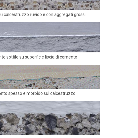
u calcestruzzo ruvido e con aggregati grossi
o sottile su superficie liscia di cemento
nto spesso e morbido sul calcestruzzo