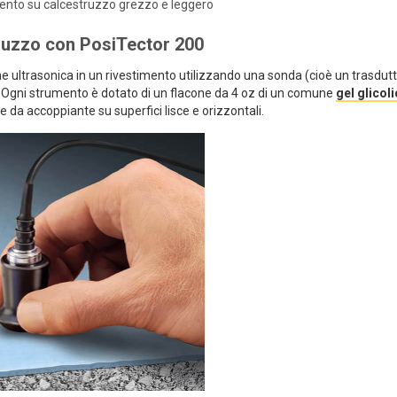
ento su calcestruzzo grezzo e leggero
truzzo con PosiTector 200
e ultrasonica in un rivestimento utilizzando una sonda (cioè un trasdut
e. Ogni strumento è dotato di un flacone da 4 oz di un comune
gel glicoli
e da accoppiante su superfici lisce e orizzontali.