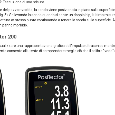
5
: Esecuzione di una misura
e del pezzo rivestito, la sonda viene posizionata in piano sulla superficie
ig. 5). Sollevando la sonda quando si sente un doppio bip, l'ultima misur
lettura at stesso punto continuando a tenere la sonda sulla superficie. A
 un panno morbido.
ctor 200
sualizzare una rappresentazione grafica dell'impulso ultrasonico mentr
nto consente all'utente di comprendere meglio ciò che il calibro "vede" 