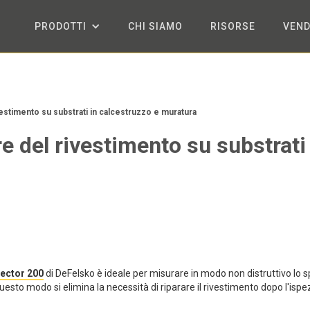
PRODOTTI
CHI SIAMO
RISORSE
VEND
estimento su substrati in calcestruzzo e muratura
 del rivestimento su substrati
ector 200
di DeFelsko è ideale per misurare in modo non distruttivo lo 
uesto modo si elimina la necessità di riparare il rivestimento dopo l'ispe