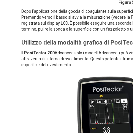
Figura 
Dopo l'applicazione della goccia di coagulante sulla superfici
Premendo verso il basso si avvia la misurazione (vedere la F
registrata sul display LCD. È possibile eseguire una seconda 
termine, pulire la sonda e la superficie con un fazzoletto o
Utilizzo della modalità grafica di PosiTe
Il
PosiTector 200
Advanced solo i modelliAdvanced ) può vi
attraversa il sistema di rivestimento. Questo potente strume
superficie del rivestimento.