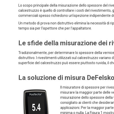
Lo scopo principale della misurazione dello spessore del riv
calcestruzzo è quello di controllare i costi del rivestimento
commerciali spesso richiedono un'ispezione indipendente del
Un metodo di prova non distruttivo elimina la necessità di ri
tempo sia per l'ispettore che per l'appaltatore.
Le sfide della misurazione dei r
Tradizionalmente, per determinare lo spessore della vernice 
distruttivo. I rivestimenti utilizzati sul calcestruzzo variano
superficie del calcestruzzo può essere piuttosto ruvida, il ch
La soluzione di misura DeFelsk
Il misuratore di spessore per rive
misurare la maggior parte delle ver
misurazione dello spessore della
consigliato ai clienti che desider
applicazioni. Per la maggior parte 
minima o nulla. La Figura 1 mostr