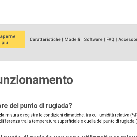
saperne
Caratteristiche
|
Modelli
|
Software
|
FAQ
|
Accessor
i più
 funzionamento
re del punto di rugiada?
ada
misura e registra le condizioni climatiche, tra cui: umidità relativa (
differenza tra la temperatura superficiale e quella del punto di rugiada