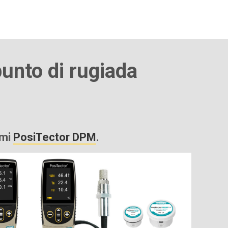
punto di rugiada
mi
PosiTector DPM
.