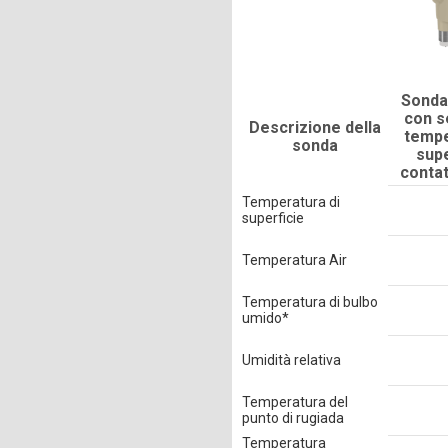
Sonda
con s
Descrizione della
tempe
sonda
supe
contat
Temperatura di
superficie
Temperatura Air
Temperatura di bulbo
umido*
Umidità relativa
Temperatura del
punto di rugiada
Temperatura