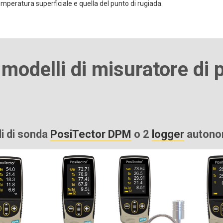
temperatura superficiale e quella del punto di rugiada.
 modelli di misuratore di 
li di sonda
PosiTector DPM
o 2
logger
autono