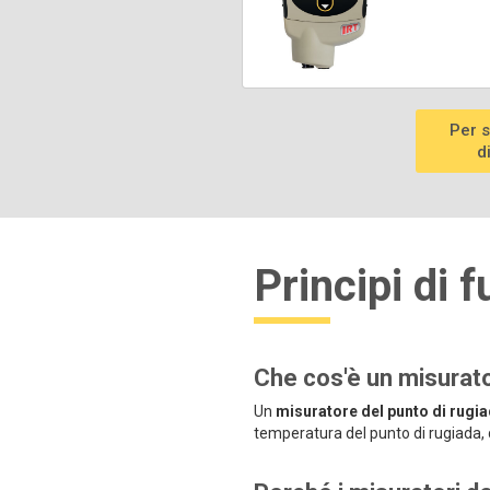
Per 
d
Principi di
Che cos'è un misurato
Un
misuratore del punto di rugi
temperatura del punto di rugiada, 