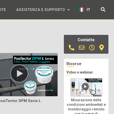
ITE
ASSISTENZA E SUPPORTO
IT
Contatto
Risorse
Video e webinar
Misurazione delle
osiTector DPM Serie L
condizioni ambientali e
monitoraggio remoto
con la serie di