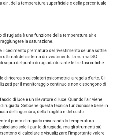
 air , della temperatura superficiale e della percentuale
nto di rugiada è una funzione della temperatura air e
 raggiungere la saturazione.
e il cedimento prematuro del rivestimento se una sottile
oni ottimali del sistema di rivestimento, la norma ISO
 sopra del punto di rugiada durante le tre fasi critiche
i ricerca o calcolatori psicometrici a regola d'arte. Gli
ilizzati per il monitoraggio continuo e non dispongono di
scio di luce e un rilevatore di luce. Quando l'air viene
nto di rugiada. Sebbene questa tecnica funzionasse bene in
usa dell'ingombro, della fragilità e del costo.
ente il punto di rugiada misurando la temperatura
alcolano solo il punto di rugiada, ma gli strumenti più
nsentono di calcolare e visualizzare l'importante valore