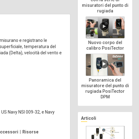
misuratori del punto di
rugiada
 misurano e registrano le
Nuovo corpo del
 superficiale, temperatura del
calibro PosiTector
ada (Delta), velocità del vento e
Panoramica del
misuratore del punto di
rugiada PosiTector
DPM
US Navy NSI 009-32, e Navy
Articoli
ccessori
|
Risorse