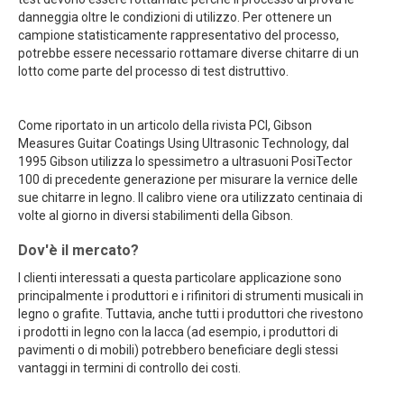
danneggia oltre le condizioni di utilizzo. Per ottenere un
campione statisticamente rappresentativo del processo,
potrebbe essere necessario rottamare diverse chitarre di un
lotto come parte del processo di test distruttivo.
Come riportato in un articolo della rivista PCI, Gibson
Measures Guitar Coatings Using Ultrasonic Technology, dal
1995 Gibson utilizza lo spessimetro a ultrasuoni PosiTector
100 di precedente generazione per misurare la vernice delle
sue chitarre in legno. Il calibro viene ora utilizzato centinaia di
volte al giorno in diversi stabilimenti della Gibson.
Dov'è il mercato?
I clienti interessati a questa particolare applicazione sono
principalmente i produttori e i rifinitori di strumenti musicali in
legno o grafite. Tuttavia, anche tutti i produttori che rivestono
i prodotti in legno con la lacca (ad esempio, i produttori di
pavimenti o di mobili) potrebbero beneficiare degli stessi
vantaggi in termini di controllo dei costi.