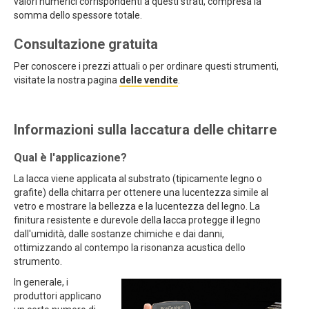
valori numerici corrispondenti a questi strati, compresa la
somma dello spessore totale.
Consultazione gratuita
Per conoscere i prezzi attuali o per ordinare questi strumenti,
visitate la nostra pagina
delle vendite
.
Informazioni sulla laccatura delle chitarre
Qual è l'applicazione?
La lacca viene applicata al substrato (tipicamente legno o
grafite) della chitarra per ottenere una lucentezza simile al
vetro e mostrare la bellezza e la lucentezza del legno. La
finitura resistente e durevole della lacca protegge il legno
dall'umidità, dalle sostanze chimiche e dai danni,
ottimizzando al contempo la risonanza acustica dello
strumento.
In generale, i
produttori applicano