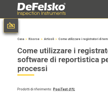
>
>
>
Casa
Risorse
Articoli
Come utilizzare i registratori di tem
Come utilizzare i registrat
software di reportistica p
processi
Prodotti di riferimento:
PosiTest
OTL