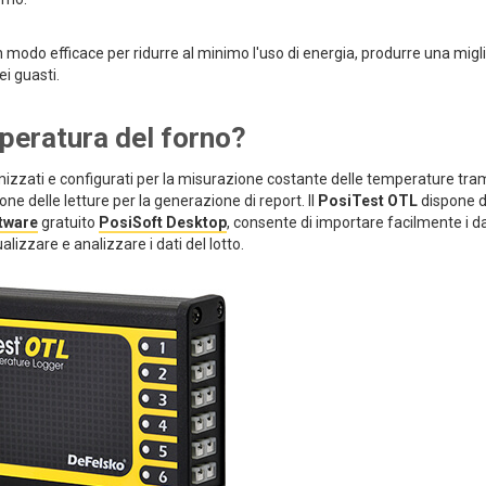
modo efficace per ridurre al minimo l'uso di energia, produrre una migl
i guasti.
mperatura del forno?
izzati e configurati per la misurazione costante delle temperature tra
 delle letture per la generazione di report. Il
PosiTest OTL
dispone d
tware
gratuito
PosiSoft Desktop
, consente di importare facilmente i da
ualizzare e analizzare i dati del lotto.