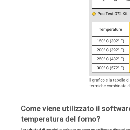
Il grafico e la tabella
termiche combinate di 
Come viene utilizzato il software
temperatura del forno?