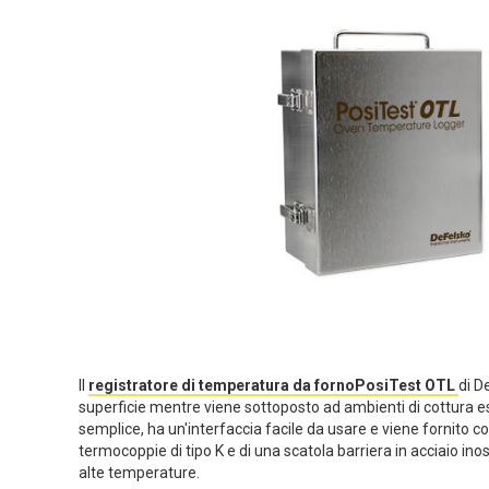
Il
registratore di temperatura da fornoPosiTest OTL
di D
superficie mentre viene sottoposto ad ambienti di cottura est
semplice, ha un'interfaccia facile da usare e viene fornito co
termocoppie di tipo K e di una scatola barriera in acciaio in
alte temperature.