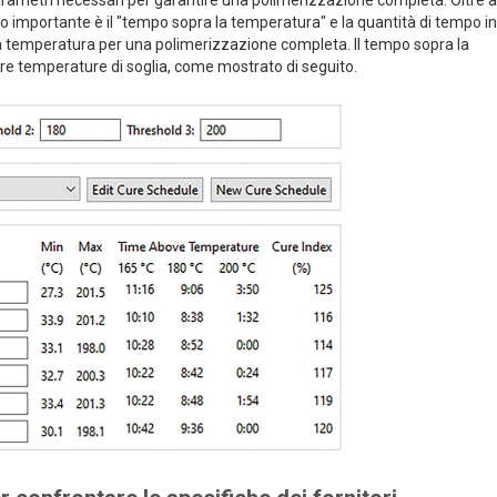
 parametri necessari per garantire una polimerizzazione completa. Oltre a
o importante è il "tempo sopra la temperatura" e la quantità di tempo in c
a temperatura per una polimerizzazione completa. Il tempo sopra la
e temperature di soglia, come mostrato di seguito.