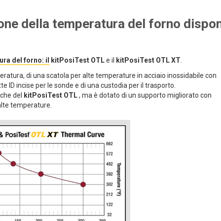
ione della temperatura del forno dispon
ra del forno: il
kitPosiTest OTL
e il
kitPosiTest OTL XT
.
eratura, di una scatola per alte temperature in acciaio inossidabile con
tte ID incise per le sonde e di una custodia per il trasporto.
iche del
kitPosiTest OTL
, ma è dotato di un supporto migliorato con
alte temperature.