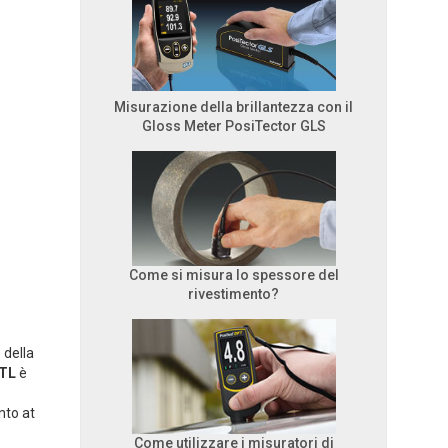
Misurazione della brillantezza con il
Gloss Meter PosiTector GLS
Come si misura lo spessore del
rivestimento?
 della
OTL
è
nto at
Come utilizzare i misuratori di