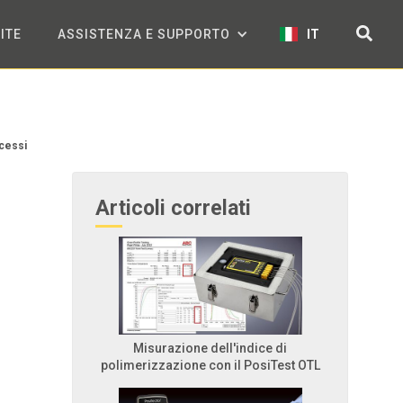
ITE
ASSISTENZA E SUPPORTO
IT
ocessi
Articoli correlati
Misurazione dell'indice di
polimerizzazione con il PosiTest OTL