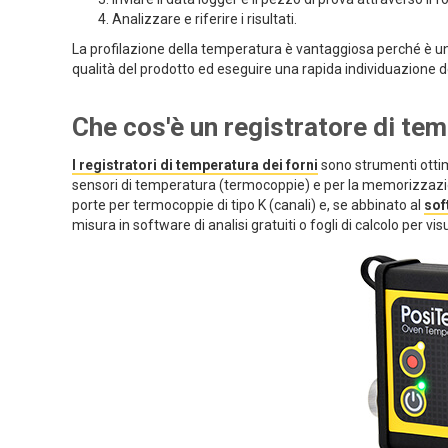
Analizzare e riferire i risultati.
La profilazione della temperatura è vantaggiosa perché è un 
qualità del prodotto ed eseguire una rapida individuazione de
Che cos'è un registratore di te
I registratori di temperatura dei forni
sono strumenti ottim
sensori di temperatura (termocoppie) e per la memorizzazione
porte per termocoppie di tipo K (canali) e, se abbinato al
sof
misura in software di analisi gratuiti o fogli di calcolo per vis