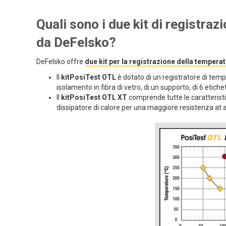
Quali sono i due kit di registraz
da DeFelsko?
DeFelsko offre
due kit per la registrazione della temperatu
Il
kitPosiTest OTL
è dotato di un registratore di temp
isolamento in fibra di vetro, di un supporto, di 6 etiche
Il
kitPosiTest OTL XT
comprende tutte le caratterist
dissipatore di calore per una maggiore resistenza at 