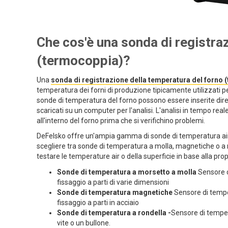
Che cos'è una sonda di registra
(termocoppia)?
Una
sonda di registrazione della temperatura del forno
temperatura dei forni di produzione tipicamente utilizzati per 
sonde di temperatura del forno possono essere inserite dir
scaricati su un computer per l'analisi. L'analisi in tempo real
all'interno del forno prima che si verifichino problemi.
DeFelsko offre un'ampia gamma di sonde di temperatura air e 
scegliere tra sonde di temperatura a molla, magnetiche o a rond
testare le temperature air o della superficie in base alla pro
Sonde di temperatura a morsetto a molla
Sensore d
fissaggio a parti di varie dimensioni
Sonde di temperatura magnetiche
Sensore di tempe
fissaggio a parti in acciaio
Sonde di temperatura a rondella -
Sensore di tempe
vite o un bullone.