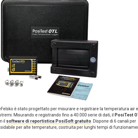
eFelsko è stato progettato per misurare e registrare la temperatura air e
remi. Misurando e registrando fino a 40.000 serie di dati, il
PosiTest 
n il
software di reportistica PosiSoft gratuito
. Dispone di 6 canali per
ossidabile per alte temperature, costruita per lunghi tempi di funzioname