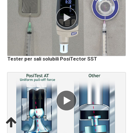
Tester per sali solubili PosiTector SST