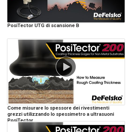
PosiTector UTG di scansione B
Come misurare lo spessore dei rivestimenti
grezzi utilizzando lo spessimetro a ultrasuoni
PosiTector