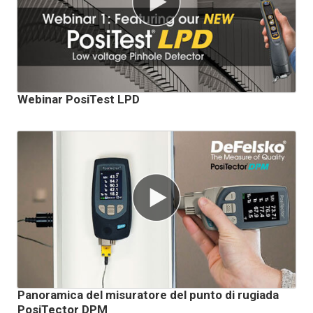
Webinar PosiTest LPD
Panoramica del misuratore del punto di rugiada
PosiTector DPM