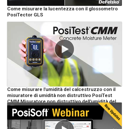
Come misurare la lucentezza con il glossometro
PosiTector GLS
Come misurare l'umidità del calcestruzzo con il
misuratore di umidità non distruttivo PosiTest
CMM Misuratore non distruttivo dell'umidità del
calcestruzzo