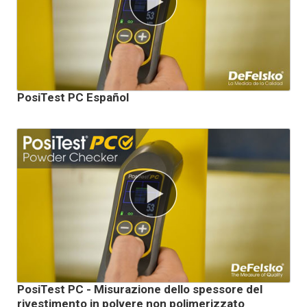
PosiTest PC Español
PosiTest PC - Misurazione dello spessore del
rivestimento in polvere non polimerizzato