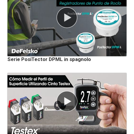
Serie PosiTector DPML in spagnolo