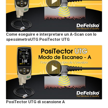
Come eseguire e interpretare un A-Scan con lo
spessimetroUTG PosiTector UTG
PosiTector UTG di scansione A