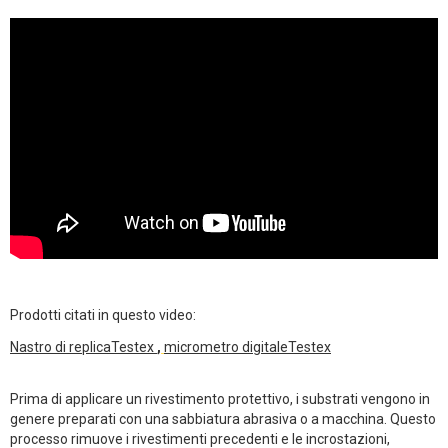
Prodotti citati in questo video:
Nastro di replicaTestex
,
micrometro digitaleTestex
Prima di applicare un rivestimento protettivo, i substrati vengono in
genere preparati con una sabbiatura abrasiva o a macchina. Questo
processo rimuove i rivestimenti precedenti e le incrostazioni,