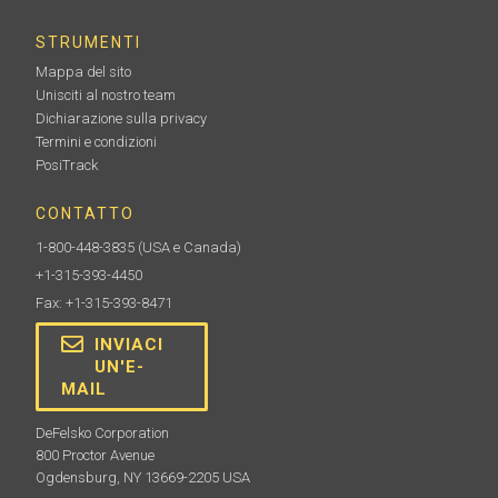
STRUMENTI
Mappa del sito
Unisciti al nostro team
Dichiarazione sulla privacy
Termini e condizioni
PosiTrack
CONTATTO
1-800-448-3835
(USA e Canada)
+1-315-393-4450
Fax: +1-315-393-8471
INVIACI
UN'E-
MAIL
DeFelsko Corporation
800 Proctor Avenue
Ogdensburg, NY 13669-2205 USA