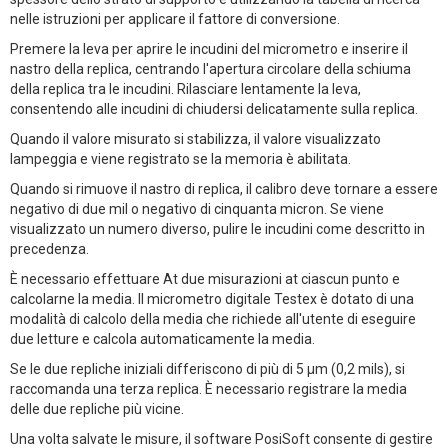
nelle istruzioni per applicare il fattore di conversione.
Premere la leva per aprire le incudini del micrometro e inserire il
nastro della replica, centrando l'apertura circolare della schiuma
della replica tra le incudini. Rilasciare lentamente la leva,
consentendo alle incudini di chiudersi delicatamente sulla replica.
Quando il valore misurato si stabilizza, il valore visualizzato
lampeggia e viene registrato se la memoria è abilitata.
Quando si rimuove il nastro di replica, il calibro deve tornare a essere
negativo di due mil o negativo di cinquanta micron. Se viene
visualizzato un numero diverso, pulire le incudini come descritto in
precedenza.
È necessario effettuare At due misurazioni at ciascun punto e
calcolarne la media. Il micrometro digitale Testex è dotato di una
modalità di calcolo della media che richiede all'utente di eseguire
due letture e calcola automaticamente la media.
Se le due repliche iniziali differiscono di più di 5 µm (0,2 mils), si
raccomanda una terza replica. È necessario registrare la media
delle due repliche più vicine.
Una volta salvate le misure, il software PosiSoft consente di gestire