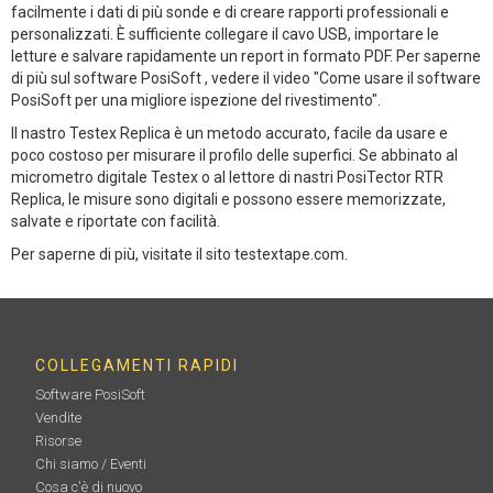
facilmente i dati di più sonde e di creare rapporti professionali e
personalizzati. È sufficiente collegare il cavo USB, importare le
letture e salvare rapidamente un report in formato PDF. Per saperne
di più sul software PosiSoft , vedere il video "Come usare il software
PosiSoft per una migliore ispezione del rivestimento".
Il nastro Testex Replica è un metodo accurato, facile da usare e
poco costoso per misurare il profilo delle superfici. Se abbinato al
micrometro digitale Testex o al lettore di nastri PosiTector RTR
Replica, le misure sono digitali e possono essere memorizzate,
salvate e riportate con facilità.
Per saperne di più, visitate il sito testextape.com.
COLLEGAMENTI RAPIDI
Software PosiSoft
Vendite
Risorse
Chi siamo / Eventi
Cosa c'è di nuovo