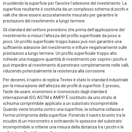
irruvidendo la superficie per favorire l'adesione del rivestimento. La
superficie risultante è costituita da un complesso schema di picchi e
valli che deve essere accuratamente misurato per garantire le
prestazioni del rivestimento a lungo termine.
Gli standard del settore prevedono che prima dell'applicazione del
rivestimento si misuri l'altezza del profilo superficiale da picco a
picco. Un profilo superficiale troppo basso può non garantire una
sufficiente adesione del rivestimento e influire negativamente sulle
prestazioni a lungo termine. Un profilo superficiale troppo alto
richiede una maggiore quantità di rivestimento per coprire i picchi e
può impedire al rivestimento di penetrare completamente nelle valli,
riducendo potenzialmente la resistenza alla corrosione.
Per decenni, il nastro di replica Testex è stato lo standard industriale
per la misurazione dell'altezza dei profili di superficie. È preciso,
facile da usare, economico e riconosciuto dagli standard
internazionali ISO, ASTM e AMPP. È costituito da uno strato di
schiuma comprimibile applicato a un substrato incomprimibile.
Quando viene brunita contro una superficie, la schiuma collassa e
forma un'impronta della superficie. Ponendo il nastro brunito tra le
incudini di un micrometro e sottraendo lo spessore del substrato
incomprimibile si ottiene una misura della distanza tra i picchi e le