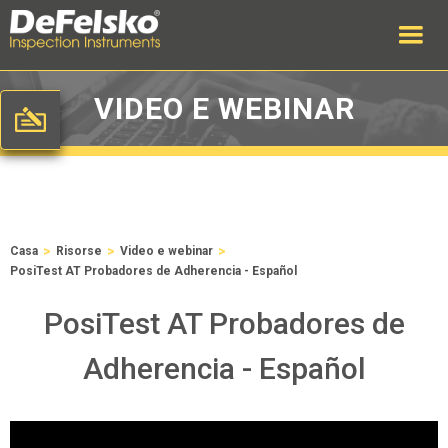
VIDEO E WEBINAR
>
>
>
Casa
Risorse
Video e webinar
PosiTest AT Probadores de Adherencia - Español
PosiTest AT Probadores de
Adherencia - Español