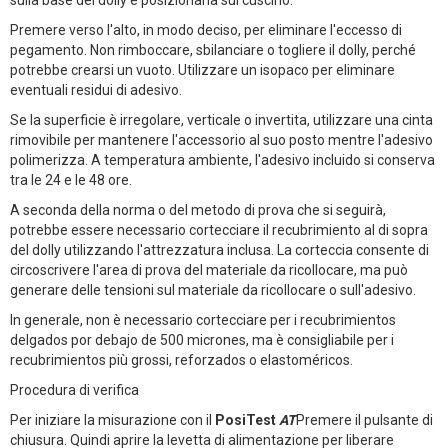
Premere verso l'alto, in modo deciso, per eliminare l'eccesso di
pegamento. Non rimboccare, sbilanciare o togliere il dolly, perché
potrebbe crearsi un vuoto. Utilizzare un isopaco per eliminare
eventuali residui di adesivo.
Se la superficie è irregolare, verticale o invertita, utilizzare una cinta
rimovibile per mantenere l'accessorio al suo posto mentre l'adesivo
polimerizza. A temperatura ambiente, l'adesivo incluido si conserva
tra le 24 e le 48 ore.
A seconda della norma o del metodo di prova che si seguirà,
potrebbe essere necessario cortecciare il recubrimiento al di sopra
del dolly utilizzando l'attrezzatura inclusa. La corteccia consente di
circoscrivere l'area di prova del materiale da ricollocare, ma può
generare delle tensioni sul materiale da ricollocare o sull'adesivo.
In generale, non è necessario cortecciare per i recubrimientos
delgados por debajo de 500 micrones, ma è consigliabile per i
recubrimientos più grossi, reforzados o elastoméricos.
Procedura di verifica
Per iniziare la misurazione con il
PosiTest
AT
Premere il pulsante di
chiusura. Quindi aprire la levetta di alimentazione per liberare