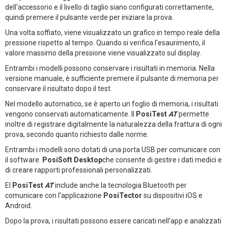
dell'accessorio e il livello di taglio siano configurati correttamente,
quindi premere il pulsante verde per iniziare la prova.
Una volta soffiato, viene visualizzato un grafico in tempo reale della
pressione rispetto al tempo. Quando si verifica l'esaurimento, il
valore massimo della pressione viene visualizzato sul display.
Entrambi i modelli possono conservare i risultati in memoria. Nella
versione manuale, è sufficiente premere il pulsante di memoria per
conservare il risultato dopo il test.
Nel modello automatico, se è aperto un foglio di memoria, i risultati
vengono conservati automaticamente. Il
PosiTest
AT
permette
inoltre di registrare digitalmente la naturalezza della frattura di ogni
prova, secondo quanto richiesto dalle norme.
Entrambi i modelli sono dotati di una porta USB per comunicare con
il software.
PosiSoft Desktop
che consente di gestire i dati medici e
di creare rapporti professionali personalizzati.
El
PosiTest
AT
include anche la tecnologia Bluetooth per
comunicare con l'applicazione
PosiTector
su dispositivi iOS e
Android.
Dopo la prova, i risultati possono essere caricati nell'app e analizzati