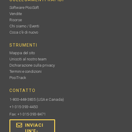
Software PosiSoft
Vendite
Risorse
Chi siamo / Eventi
Cosa c'è di nuovo
STRUMENTI
Mappa del sito
Unisciti al nostro team
Dichiarazione sulla privacy
Termini e condizioni
PosiTrack
CONTATTO
1-800-448-3835
(USA e Canada)
+1-315-393-4450
Fax: +1-315-393-8471
INVIACI
UN'E-