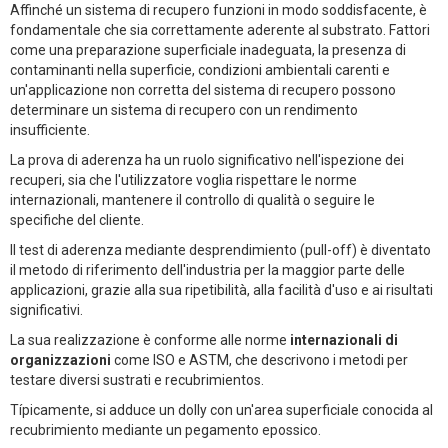
Affinché un sistema di recupero funzioni in modo soddisfacente, è
fondamentale che sia correttamente aderente al substrato. Fattori
come una preparazione superficiale inadeguata, la presenza di
contaminanti nella superficie, condizioni ambientali carenti e
un'applicazione non corretta del sistema di recupero possono
determinare un sistema di recupero con un rendimento
insufficiente.
La prova di aderenza ha un ruolo significativo nell'ispezione dei
recuperi, sia che l'utilizzatore voglia rispettare le norme
internazionali, mantenere il controllo di qualità o seguire le
specifiche del cliente.
Il test di aderenza mediante desprendimiento (pull-off) è diventato
il metodo di riferimento dell'industria per la maggior parte delle
applicazioni, grazie alla sua ripetibilità, alla facilità d'uso e ai risultati
significativi.
La sua realizzazione è conforme alle norme
internazionali di
organizzazioni
come ISO e ASTM, che descrivono i metodi per
testare diversi sustrati e recubrimientos.
Típicamente, si adduce un dolly con un'area superficiale conocida al
recubrimiento mediante un pegamento epossico.