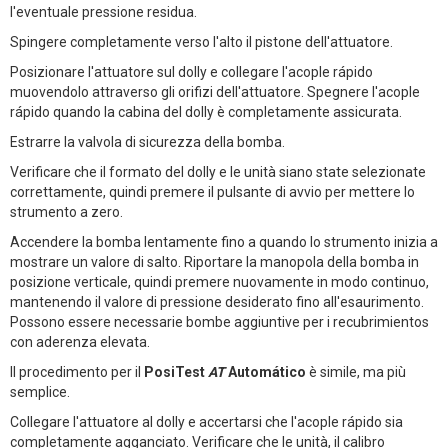
l'eventuale pressione residua.
Spingere completamente verso l'alto il pistone dell'attuatore.
Posizionare l'attuatore sul dolly e collegare l'acople rápido
muovendolo attraverso gli orifizi dell'attuatore. Spegnere l'acople
rápido quando la cabina del dolly è completamente assicurata.
Estrarre la valvola di sicurezza della bomba.
Verificare che il formato del dolly e le unità siano state selezionate
correttamente, quindi premere il pulsante di avvio per mettere lo
strumento a zero.
Accendere la bomba lentamente fino a quando lo strumento inizia a
mostrare un valore di salto. Riportare la manopola della bomba in
posizione verticale, quindi premere nuovamente in modo continuo,
mantenendo il valore di pressione desiderato fino all'esaurimento.
Possono essere necessarie bombe aggiuntive per i recubrimientos
con aderenza elevata.
Il procedimento per il
PosiTest
AT
Automático
è simile, ma più
semplice.
Collegare l'attuatore al dolly e accertarsi che l'acople rápido sia
completamente agganciato. Verificare che le unità, il calibro