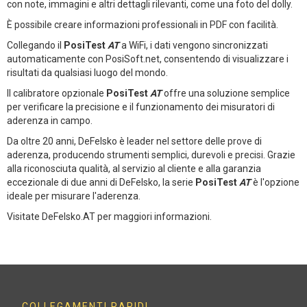
con note, immagini e altri dettagli rilevanti, come una foto del dolly.
È possibile creare informazioni professionali in PDF con facilità.
Collegando il
PosiTest
AT
a WiFi, i dati vengono sincronizzati
automaticamente con PosiSoft.net, consentendo di visualizzare i
risultati da qualsiasi luogo del mondo.
Il calibratore opzionale
PosiTest
AT
offre una soluzione semplice
per verificare la precisione e il funzionamento dei misuratori di
aderenza in campo.
Da oltre 20 anni, DeFelsko è leader nel settore delle prove di
aderenza, producendo strumenti semplici, durevoli e precisi. Grazie
alla riconosciuta qualità, al servizio al cliente e alla garanzia
eccezionale di due anni di DeFelsko, la serie
PosiTest
AT
è l'opzione
ideale per misurare l'aderenza.
Visitate DeFelsko.AT per maggiori informazioni.
COLLEGAMENTI RAPIDI