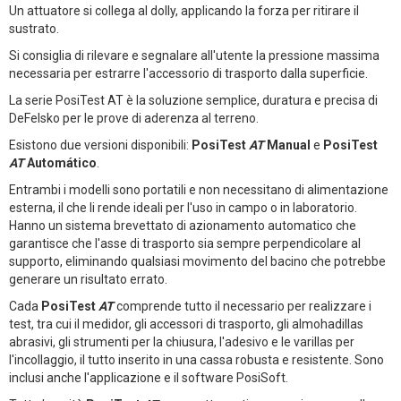
Un attuatore si collega al dolly, applicando la forza per ritirare il
sustrato.
Si consiglia di rilevare e segnalare all'utente la pressione massima
necessaria per estrarre l'accessorio di trasporto dalla superficie.
La serie PosiTest AT è la soluzione semplice, duratura e precisa di
DeFelsko per le prove di aderenza al terreno.
Esistono due versioni disponibili:
PosiTest
AT
Manual
e
PosiTest
AT
Automático
.
Entrambi i modelli sono portatili e non necessitano di alimentazione
esterna, il che li rende ideali per l'uso in campo o in laboratorio.
Hanno un sistema brevettato di azionamento automatico che
garantisce che l'asse di trasporto sia sempre perpendicolare al
supporto, eliminando qualsiasi movimento del bacino che potrebbe
generare un risultato errato.
Cada
PosiTest
AT
comprende tutto il necessario per realizzare i
test, tra cui il medidor, gli accessori di trasporto, gli almohadillas
abrasivi, gli strumenti per la chiusura, l'adesivo e le varillas per
l'incollaggio, il tutto inserito in una cassa robusta e resistente. Sono
inclusi anche l'applicazione e il software PosiSoft.