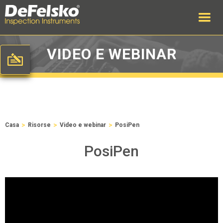
VIDEO E WEBINAR
>
>
>
Casa
Risorse
Video e webinar
PosiPen
PosiPen