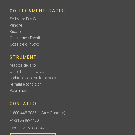
COLLEGAMENTI RAPIDI
Software PosiSoft
Vendite
Risorse
Chi siamo / Eventi
Cosa c'è di nuovo
STRUMENTI
Mappa del sito
Unisciti al nostro team
Dichiarazione sulla privacy
Termini e condizioni
PosiTrack
CONTATTO
1-800-448-3835
(USA e Canada)
+1-315-393-4450
Fax: +1-315-393-8471