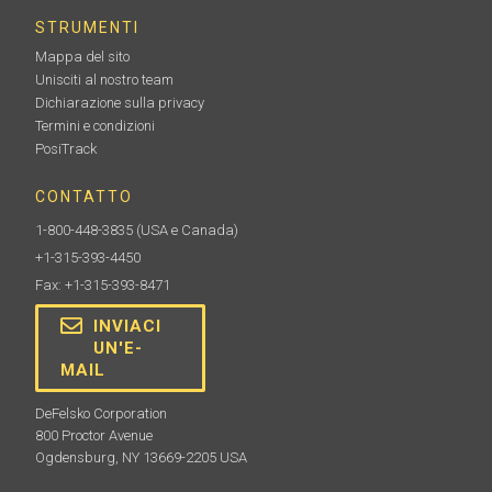
STRUMENTI
Mappa del sito
Unisciti al nostro team
Dichiarazione sulla privacy
Termini e condizioni
PosiTrack
CONTATTO
1-800-448-3835
(USA e Canada)
+1-315-393-4450
Fax: +1-315-393-8471
INVIACI
UN'E-
MAIL
DeFelsko Corporation
800 Proctor Avenue
Ogdensburg, NY 13669-2205 USA