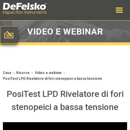
VIDEO E WEBINAR
>
>
>
Casa
Risorse
Video e webinar
PosiTest LPD Rivelatore di fori stenopeici a bassa tensione
PosiTest LPD Rivelatore di fori
stenopeici a bassa tensione