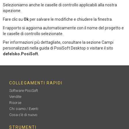
Selezioniamo anche le caselle di controllo applicabili alla nostra
ispezione.
Fare clic su
Ok
per salvare le modifiche e chiudere la finestra.
Il rapporto si aggiorna automaticamente con il nome del progetto e
le caselle di controllo selezionate.
Per informazioni più dettagliate, consultare la sezione Campi
personalizzati nella guida di PosiSoft Desktop o visitare il sito
defelsko.PosiSoft.
COLLEGAMENTI RAPIDI
Software PosiSoft
Vendite
Risorse
Chi siamo / Eventi
Cosa c'è di nuovo
STRUMENTI