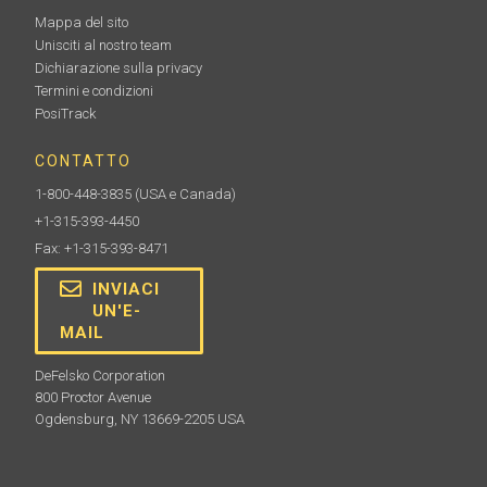
Mappa del sito
Unisciti al nostro team
Dichiarazione sulla privacy
Termini e condizioni
PosiTrack
CONTATTO
1-800-448-3835
(USA e Canada)
+1-315-393-4450
Fax: +1-315-393-8471
INVIACI
UN'E-
MAIL
DeFelsko Corporation
800 Proctor Avenue
Ogdensburg, NY 13669-2205 USA