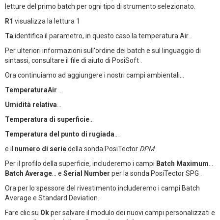
letture del primo batch per ogni tipo di strumento selezionato.
R1
visualizza la lettura 1
Ta
identifica il parametro, in questo caso la temperatura Air .
Per ulteriori informazioni sull'ordine dei batch e sul linguaggio di
sintassi, consultare il file di aiuto di PosiSoft .
Ora continuiamo ad aggiungere i nostri campi ambientali...
TemperaturaAir
...
Umidità relativa
...
Temperatura di superficie
...
Temperatura del punto di rugiada
...
e il
numero di serie
della sonda PosiTector
DPM
.
Per il profilo della superficie, includeremo i campi
Batch Maximum
...
Batch Average
... e
Serial Number
per la sonda PosiTector SPG .
Ora per lo spessore del rivestimento includeremo i campi Batch
Average e Standard Deviation.
Fare clic su
Ok
per salvare il modulo dei nuovi campi personalizzati e