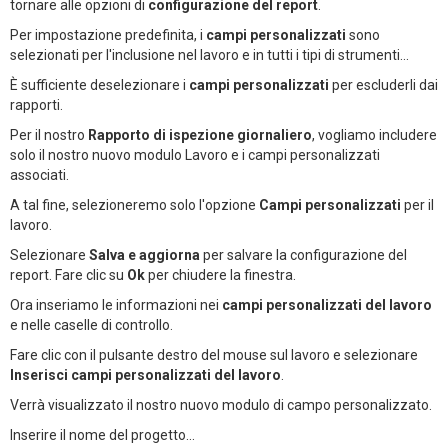
tornare alle opzioni di
configurazione del report
.
Per impostazione predefinita, i
campi personalizzati
sono
selezionati per l'inclusione nel lavoro e in tutti i tipi di strumenti...
È sufficiente deselezionare i
campi personalizzati
per escluderli dai
rapporti.
Per il nostro
Rapporto di ispezione giornaliero
, vogliamo includere
solo il nostro nuovo modulo Lavoro e i campi personalizzati
associati.
A tal fine, selezioneremo solo l'opzione
Campi personalizzati
per il
lavoro.
Selezionare
Salva e aggiorna
per salvare la configurazione del
report. Fare clic su
Ok
per chiudere la finestra.
Ora inseriamo le informazioni nei
campi personalizzati del lavoro
e nelle caselle di controllo.
Fare clic con il pulsante destro del mouse sul lavoro e selezionare
Inserisci campi personalizzati del lavoro
.
Verrà visualizzato il nostro nuovo modulo di campo personalizzato.
Inserire il nome del progetto...