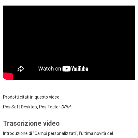
Prodotti citati in questo video:
PosiSoft Desktop
,
PosiTector
DPM
Trascrizione video
Introduzione di "Campi personalizzati", l'ultima novità del