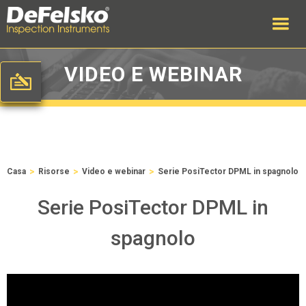
VIDEO E WEBINAR
>
>
>
Casa
Risorse
Video e webinar
Serie PosiTector DPML in spagnolo
Serie PosiTector DPML in
spagnolo