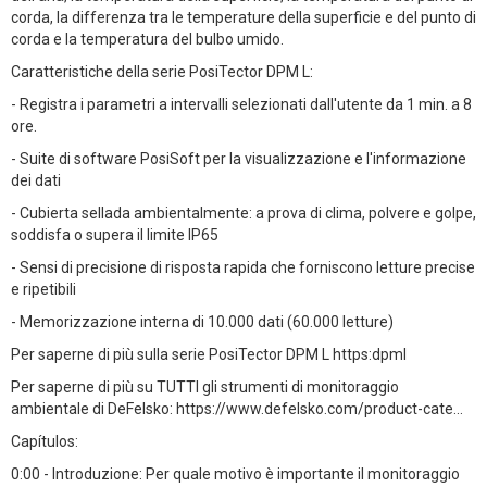
corda, la differenza tra le temperature della superficie e del punto di
corda e la temperatura del bulbo umido.
Caratteristiche della serie PosiTector DPM L:
- Registra i parametri a intervalli selezionati dall'utente da 1 min. a 8
ore.
- Suite di software PosiSoft per la visualizzazione e l'informazione
dei dati
- Cubierta sellada ambientalmente: a prova di clima, polvere e golpe,
soddisfa o supera il limite IP65
- Sensi di precisione di risposta rapida che forniscono letture precise
e ripetibili
- Memorizzazione interna di 10.000 dati (60.000 letture)
Per saperne di più sulla serie PosiTector DPM L https:dpml
Per saperne di più su TUTTI gli strumenti di monitoraggio
ambientale di DeFelsko: https://www.defelsko.com/product-cate...
Capítulos:
0:00 - Introduzione: Per quale motivo è importante il monitoraggio