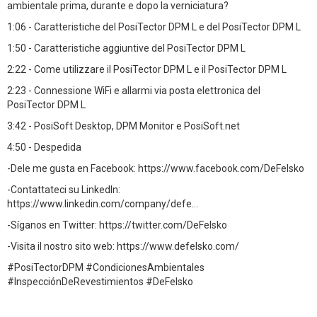
ambientale prima, durante e dopo la verniciatura?
1:06 - Caratteristiche del PosiTector DPM L e del PosiTector DPM L
1:50 - Caratteristiche aggiuntive del PosiTector DPM L
2:22 - Come utilizzare il PosiTector DPM L e il PosiTector DPM L
2:23 - Connessione WiFi e allarmi via posta elettronica del
PosiTector DPM L
3:42 - PosiSoft Desktop, DPM Monitor e PosiSoft.net
4:50 - Despedida
-Dele me gusta en Facebook: https://www.facebook.com/DeFelsko
-Contattateci su LinkedIn:
https://www.linkedin.com/company/defe...
-Síganos en Twitter: https://twitter.com/DeFelsko
-Visita il nostro sito web: https://www.defelsko.com/
#PosiTectorDPM #CondicionesAmbientales
#InspecciónDeRevestimientos #DeFelsko