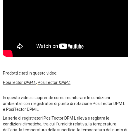
Prodotti citati in questo video:
PosiTector
DPM L
,
PosiTector
DPM L
In questo video si apprende come monitorare le condizioni
ambientali con i registratori di punto di rotazione PosiTector DPM L
e PosiTector DPM L.
La serie di registratori PosiTector DPM L rileva e registra le
condizioni climatiche, tra cui: l'umidità relativa, la temperatura
dell'aria, la temperatura della superficie, la temperatura del punto di