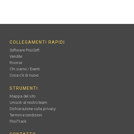
COLLEGAMENTI RAPIDI
Software PosiSoft
Vendite
Risorse
Chi siamo / Eventi
Cosa c'è di nuovo
STRUMENTI
Mappa del sito
Unisciti al nostro team
Dichiarazione sulla privacy
Termini e condizioni
PosiTrack