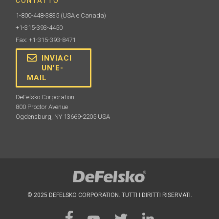
CONTATTO
1-800-448-3835
(USA e Canada)
+1-315-393-4450
Fax: +1-315-393-8471
INVIACI
UN'E-
MAIL
DeFelsko Corporation
800 Proctor Avenue
Ogdensburg, NY 13669-2205 USA
© 2025 DEFELSKO CORPORATION. TUTTI I DIRITTI RISERVATI.