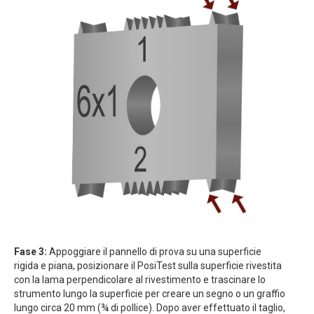
Fase 3:
Appoggiare il pannello di prova su una superficie
rigida e piana, posizionare il PosiTest sulla superficie rivestita
con la lama perpendicolare al rivestimento e trascinare lo
strumento lungo la superficie per creare un segno o un graffio
lungo circa 20 mm (¾ di pollice). Dopo aver effettuato il taglio,