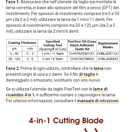
Fase 1:
Assicurarsi che nell'utensile da taglio sia montata la
lama corretta, in base allo spessore del film a secco (DFT) del
rivestimento. Per spessori di rivestimento compresi tra 0 e 50
µm (da 0 a 2 mil), utilizzare la lama da 1 mm/11 denti. Per
spessori di rivestimento compresi tra 50 e 125 µm (da 2 a 5
mil), utilizzare la lama da 2 mm/6 denti.
Fase 2:
Prima di ogni utilizzo, controllare che la
lama
non
presenti segni di usura o danni. Se il filo
di taglio
è
danneggiato o smussato, sostituirlo con uno nuovo.
Se si utilizza l'utensile da taglio PosiTest con le
lame di
ricambio 4 in 1
, è sufficiente ruotare o capovolgere la lama.
Per ulteriori informazioni, consultare il
manuale di istruzioni
.