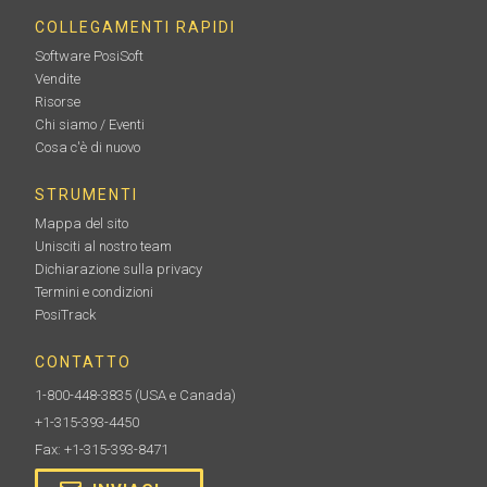
COLLEGAMENTI RAPIDI
Software PosiSoft
Vendite
Risorse
Chi siamo / Eventi
Cosa c'è di nuovo
STRUMENTI
Mappa del sito
Unisciti al nostro team
Dichiarazione sulla privacy
Termini e condizioni
PosiTrack
CONTATTO
1-800-448-3835
(USA e Canada)
+1-315-393-4450
Fax: +1-315-393-8471