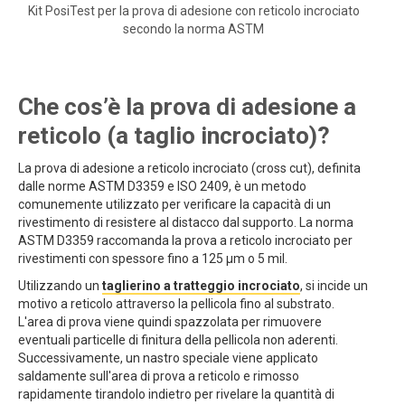
Kit PosiTest per la prova di adesione con reticolo incrociato
secondo la norma ASTM
Che cos’è la prova di adesione a
reticolo (a taglio incrociato)?
La prova di adesione a reticolo incrociato (cross cut), definita
dalle norme ASTM D3359 e ISO 2409, è un metodo
comunemente utilizzato per verificare la capacità di un
rivestimento di resistere al distacco dal supporto. La norma
ASTM D3359 raccomanda la prova a reticolo incrociato per
rivestimenti con spessore fino a 125 μm o 5 mil.
Utilizzando un
taglierino a tratteggio incrociato
, si incide un
motivo a reticolo attraverso la pellicola fino al substrato.
L'area di prova viene quindi spazzolata per rimuovere
eventuali particelle di finitura della pellicola non aderenti.
Successivamente, un nastro speciale viene applicato
saldamente sull'area di prova a reticolo e rimosso
rapidamente tirandolo indietro per rivelare la quantità di