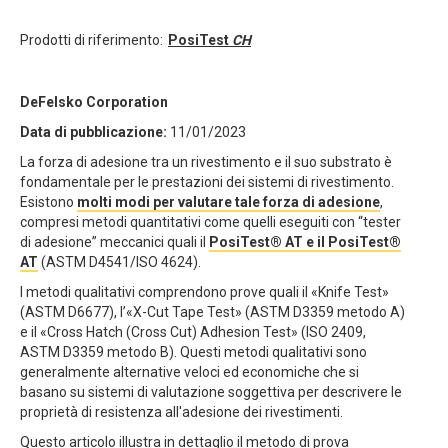
Prodotti di riferimento:
PosiTest
CH
DeFelsko Corporation
Data di pubblicazione:
11/01/2023
La forza di adesione tra un rivestimento e il suo substrato è
fondamentale per le prestazioni dei sistemi di rivestimento.
Esistono
molti modi per valutare tale forza di adesione
,
compresi metodi quantitativi come quelli eseguiti con “tester
di adesione” meccanici quali il
PosiTest® AT e il PosiTest®
AT
(ASTM D4541/ISO 4624).
I metodi qualitativi comprendono prove quali il «Knife Test»
(ASTM D6677), l’«X-Cut Tape Test» (ASTM D3359 metodo A)
e il «Cross Hatch (Cross Cut) Adhesion Test» (ISO 2409,
ASTM D3359 metodo B). Questi metodi qualitativi sono
generalmente alternative veloci ed economiche che si
basano su sistemi di valutazione soggettiva per descrivere le
proprietà di resistenza all'adesione dei rivestimenti.
Questo articolo illustra in dettaglio il metodo di prova