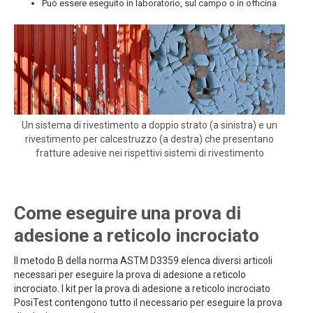
Può essere eseguito in laboratorio, sul campo o in officina
Un sistema di rivestimento a doppio strato (a sinistra) e un
rivestimento per calcestruzzo (a destra) che presentano
fratture adesive nei rispettivi sistemi di rivestimento
Come eseguire una prova di
adesione a reticolo incrociato
Il metodo B della norma ASTM D3359 elenca diversi articoli
necessari per eseguire la prova di adesione a reticolo
incrociato. I kit per la prova di adesione a reticolo incrociato
PosiTest contengono tutto il necessario per eseguire la prova