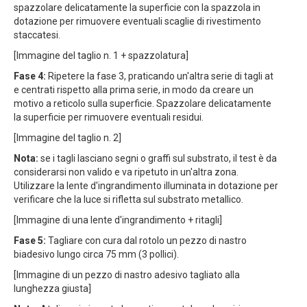
spazzolare delicatamente la superficie con la spazzola in
dotazione per rimuovere eventuali scaglie di rivestimento
staccatesi.
[Immagine del taglio n. 1 + spazzolatura]
Fase 4:
Ripetere la fase 3, praticando un'altra serie di tagli at
e centrati rispetto alla prima serie, in modo da creare un
motivo a reticolo sulla superficie. Spazzolare delicatamente
la superficie per rimuovere eventuali residui.
[Immagine del taglio n. 2]
Nota:
se i tagli lasciano segni o graffi sul substrato, il test è da
considerarsi non valido e va ripetuto in un'altra zona.
Utilizzare la lente d'ingrandimento illuminata in dotazione per
verificare che la luce si rifletta sul substrato metallico.
[Immagine di una lente d'ingrandimento + ritagli]
Fase 5:
Tagliare con cura dal rotolo un pezzo di nastro
biadesivo lungo circa 75 mm (3 pollici).
[Immagine di un pezzo di nastro adesivo tagliato alla
lunghezza giusta]