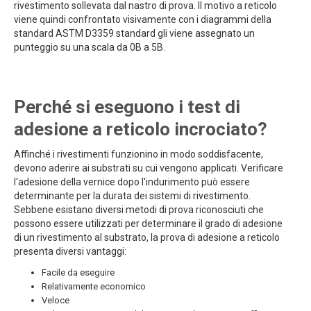
rivestimento sollevata dal nastro di prova. Il motivo a reticolo
viene quindi confrontato visivamente con i diagrammi della
standard ASTM D3359 standard gli viene assegnato un
punteggio su una scala da 0B a 5B.
Perché si eseguono i test di
adesione a reticolo incrociato?
Affinché i rivestimenti funzionino in modo soddisfacente,
devono aderire ai substrati su cui vengono applicati. Verificare
l'adesione della vernice dopo l'indurimento può essere
determinante per la durata dei sistemi di rivestimento.
Sebbene esistano diversi metodi di prova riconosciuti che
possono essere utilizzati per determinare il grado di adesione
di un rivestimento al substrato, la prova di adesione a reticolo
presenta diversi vantaggi:
Facile da eseguire
Relativamente economico
Veloce