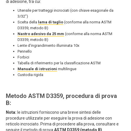
di adesione, tra cui:
Utensile per tratteggi incrociati (con chiave esagonale da
3/32")
Scelta della
lama di taglio
(conforme alla norma ASTM
D3359, metodo B)
Nastro adesivo da 25 mm
(conforme alla norma ASTM
D3359, metodo B)
Lente d'ingrandimento illuminata 10x
Pennello
Forbici
Tabella di riferimento per la classificazione ASTM
Manuale di istruzioni
multilingue
Custodia rigida
Metodo ASTM D3359, procedura di prova
B:
Nota:
le istruzioni forniscono una breve sintesi delle
procedure utilizzate per eseguire la prova di adesione con
reticolo incrociato. Prima di procedere alla prova, consultare e
seguire il metodo di prova
ASTM D3359 (metodo B)
.