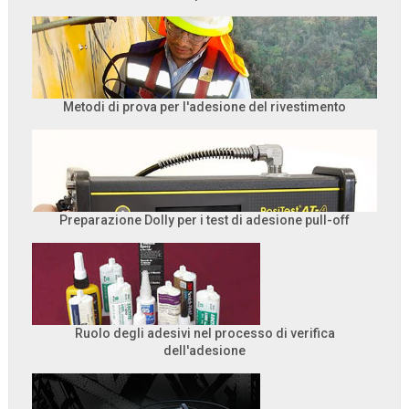
Metodi di prova per l'adesione del rivestimento
Preparazione Dolly per i test di adesione pull-off
Ruolo degli adesivi nel processo di verifica
dell'adesione