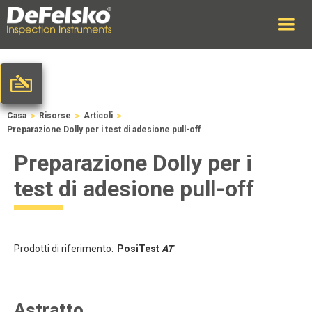
>
>
>
Casa
Risorse
Articoli
Preparazione Dolly per i test di adesione pull-off
Preparazione Dolly per i
test di adesione pull-off
Prodotti di riferimento:
PosiTest
AT
Astratto