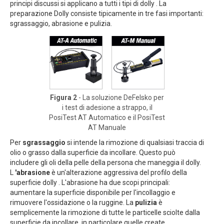
principi discussi si applicano a tutti i tipi di dolly . La
preparazione Dolly consiste tipicamente in tre fasi importanti:
sgrassaggio, abrasione e pulizia.
Figura 2
- La soluzione DeFelsko per
i test di adesione a strappo, il
PosiTest AT Automatico e il PosiTest
AT Manuale
Per
sgrassaggio
si intende la rimozione di qualsiasi traccia di
olio o grasso dalla superficie da incollare. Questo può
includere gli oli della pelle della persona che maneggia il dolly.
L
'abrasione
è un'alterazione aggressiva del profilo della
superficie dolly . L'abrasione ha due scopi principali:
aumentare la superficie disponibile per l'incollaggio e
rimuovere l'ossidazione o la ruggine. La
pulizia
è
semplicemente la rimozione di tutte le particelle sciolte dalla
superficie da incollare, in particolare quelle create