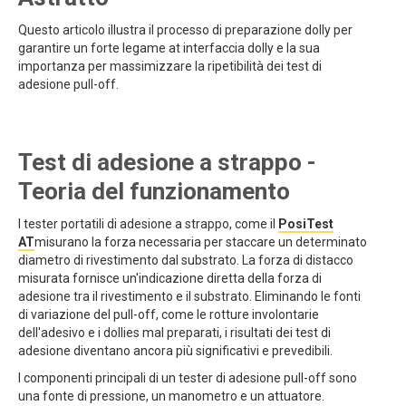
Questo articolo illustra il processo di preparazione dolly per
garantire un forte legame at interfaccia dolly e la sua
importanza per massimizzare la ripetibilità dei test di
adesione pull-off.
Test di adesione a strappo -
Teoria del funzionamento
I tester portatili di adesione a strappo, come il
PosiTest
AT
misurano la forza necessaria per staccare un determinato
diametro di rivestimento dal substrato. La forza di distacco
misurata fornisce un'indicazione diretta della forza di
adesione tra il rivestimento e il substrato. Eliminando le fonti
di variazione del pull-off, come le rotture involontarie
dell'adesivo e i dollies mal preparati, i risultati dei test di
adesione diventano ancora più significativi e prevedibili.
I componenti principali di un tester di adesione pull-off sono
una fonte di pressione, un manometro e un attuatore.