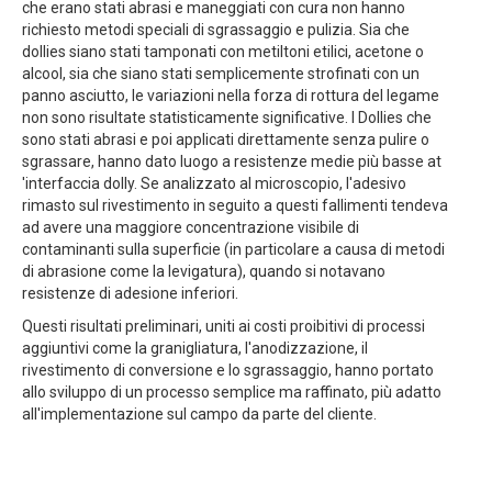
che erano stati abrasi e maneggiati con cura non hanno
richiesto metodi speciali di sgrassaggio e pulizia. Sia che
dollies siano stati tamponati con metiltoni etilici, acetone o
alcool, sia che siano stati semplicemente strofinati con un
panno asciutto, le variazioni nella forza di rottura del legame
non sono risultate statisticamente significative. I Dollies che
sono stati abrasi e poi applicati direttamente senza pulire o
sgrassare, hanno dato luogo a resistenze medie più basse at
'interfaccia dolly. Se analizzato al microscopio, l'adesivo
rimasto sul rivestimento in seguito a questi fallimenti tendeva
ad avere una maggiore concentrazione visibile di
contaminanti sulla superficie (in particolare a causa di metodi
di abrasione come la levigatura), quando si notavano
resistenze di adesione inferiori.
Questi risultati preliminari, uniti ai costi proibitivi di processi
aggiuntivi come la granigliatura, l'anodizzazione, il
rivestimento di conversione e lo sgrassaggio, hanno portato
allo sviluppo di un processo semplice ma raffinato, più adatto
all'implementazione sul campo da parte del cliente.