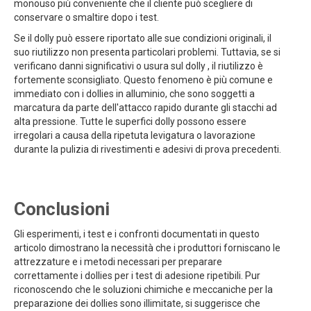
monouso più conveniente che il cliente può scegliere di
conservare o smaltire dopo i test.
Se il dolly può essere riportato alle sue condizioni originali, il
suo riutilizzo non presenta particolari problemi. Tuttavia, se si
verificano danni significativi o usura sul dolly , il riutilizzo è
fortemente sconsigliato. Questo fenomeno è più comune e
immediato con i dollies in alluminio, che sono soggetti a
marcatura da parte dell'attacco rapido durante gli stacchi ad
alta pressione. Tutte le superfici dolly possono essere
irregolari a causa della ripetuta levigatura o lavorazione
durante la pulizia di rivestimenti e adesivi di prova precedenti.
Conclusioni
Gli esperimenti, i test e i confronti documentati in questo
articolo dimostrano la necessità che i produttori forniscano le
attrezzature e i metodi necessari per preparare
correttamente i dollies per i test di adesione ripetibili. Pur
riconoscendo che le soluzioni chimiche e meccaniche per la
preparazione dei dollies sono illimitate, si suggerisce che