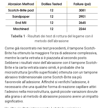
Tabella 1
- Risultati dei test di rottura del legame con il
metodo dell'abrasione
Come già riscontrato nei test precedenti, il tampone Scotch-
Brite ha ottenuto la maggiore forza di adesione complessiva,
mentre la carta vetrata si è piazzata al secondo posto.
Sebbene i risultati visivi dell'abrasione con il tampone Scotch-
Brite e la carta vetrata siano simili, è probabile che la
microstruttura (profilo superficiale) ottenuta con un tampone
abrasivo tridimensionale come Scotch-Brite sia più
favorevole all'adesione. Affinché si verifichi l'adesione, è
necessario che una qualche forma di reazione capillare attiri
l'adesivo nella microstruttura, quindi piccole variazioni dovute
alla grana o al metodo di abrasione possono avere un impatto
significativo.