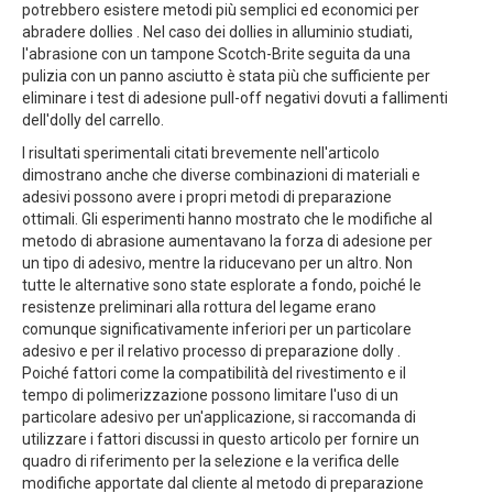
potrebbero esistere metodi più semplici ed economici per
abradere dollies . Nel caso dei dollies in alluminio studiati,
l'abrasione con un tampone Scotch-Brite seguita da una
pulizia con un panno asciutto è stata più che sufficiente per
eliminare i test di adesione pull-off negativi dovuti a fallimenti
dell'dolly del carrello.
I risultati sperimentali citati brevemente nell'articolo
dimostrano anche che diverse combinazioni di materiali e
adesivi possono avere i propri metodi di preparazione
ottimali. Gli esperimenti hanno mostrato che le modifiche al
metodo di abrasione aumentavano la forza di adesione per
un tipo di adesivo, mentre la riducevano per un altro. Non
tutte le alternative sono state esplorate a fondo, poiché le
resistenze preliminari alla rottura del legame erano
comunque significativamente inferiori per un particolare
adesivo e per il relativo processo di preparazione dolly .
Poiché fattori come la compatibilità del rivestimento e il
tempo di polimerizzazione possono limitare l'uso di un
particolare adesivo per un'applicazione, si raccomanda di
utilizzare i fattori discussi in questo articolo per fornire un
quadro di riferimento per la selezione e la verifica delle
modifiche apportate dal cliente al metodo di preparazione