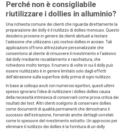
Perché non è consigliabile
riutilizzare i dollies in alluminio?
Una richiesta comune dei clienti che riguarda direttamente la
preparazione dei dolly è il riutilizzo di dollies monouso. Questo
desiderio proviene in genere da clienti abituati a testare
l'adesione che utilizzano i più costosi dollies in acciaio. Tali
applicazioni offrono attrezzature personalizzate che
consentono al cliente di rimuovere il rivestimento e l'adesivo
dal dolly mediante riscaldamento e raschiatura, che
richiedono molto tempo. Il numero di volte in cui il dolly può
essere riutilizzato è in genere limitato solo dagli effetti
dell'abrasione sulla superficie dolly prima di ogni riutilizzo.
In base ai colloqui avuti con numerosi ispettori, questi ultimi
spesso ignorano l'idea di riutilizzare i dollies dollies causa
della necessità intrinseca di conservarli come prova critica dei
risultati dei test. Altri clienti scelgono di conservare dollies
come documenti di qualità permanenti che dimostrano il
successo dell'estrazione, fornendo anche dettagli correlati
come lo spessore del rivestimento estratto. Un approccio per
eliminare il riutilizzo dei dollies è la fornitura di un dolly