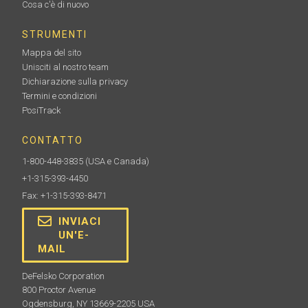
Cosa c'è di nuovo
STRUMENTI
Mappa del sito
Unisciti al nostro team
Dichiarazione sulla privacy
Termini e condizioni
PosiTrack
CONTATTO
1-800-448-3835
(USA e Canada)
+1-315-393-4450
Fax: +1-315-393-8471
INVIACI
UN'E-
MAIL
DeFelsko Corporation
800 Proctor Avenue
Ogdensburg, NY 13669-2205 USA