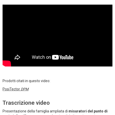
Prodotti citati in questo video:
PosiTector
DPM
Trascrizione video
Presentazione della famiglia ampliata di
misuratori del punto di