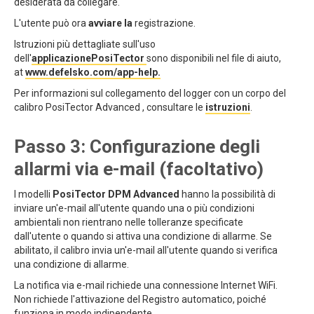
desiderata da collegare.
L'utente può ora
avviare la
registrazione.
Istruzioni più dettagliate sull'uso
dell'
applicazionePosiTector
sono disponibili nel file di aiuto,
at
www.defelsko.com/app-help.
Per informazioni sul collegamento del logger con un corpo del
calibro PosiTector Advanced , consultare le
istruzioni
.
Passo 3: Configurazione degli
allarmi via e-mail (facoltativo)
I modelli
PosiTector DPM Advanced
hanno la possibilità di
inviare un'e-mail all'utente quando una o più condizioni
ambientali non rientrano nelle tolleranze specificate
dall'utente o quando si attiva una condizione di allarme. Se
abilitato, il calibro invia un'e-mail all'utente quando si verifica
una condizione di allarme.
La notifica via e-mail richiede una connessione Internet WiFi.
Non richiede l'attivazione del Registro automatico, poiché
funziona in modo indipendente.