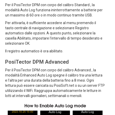
Per il PosiTector DPM con corpo del calibro Standard , la
modalità Auto Log funziona ininterrottamente a batterie per
un massimo di 60 ore o in modo continuo tramite USB.
Per attivarla, è sufficiente accedere al menu premendo il
tasto centrale di navigazione e selezionare Registro
automatico dalle opzioni. A questo punto, selezionare la
casella Abilitato, impostare l'intervallo di tempo desiderato e
selezionare OK.
Il registro automatico è ora abilitato.
PosiTector DPM Advanced
Per il PosiTector DPM con corpo del calibro Advanced , la
modalità Enhanced Auto Log spegne il calibro tra una lettura
e l'altra per una durata della batteria fino a 8 mesi. Ogni
lettura può essere caricata su PosiSoft.net o su un server FTP
utilizzando il WiFi. Raggruppa automaticamente le letture in
lotti at intervalli giornalieri, settimanali o mensili.