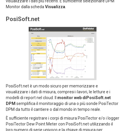
visualizzare i dati più recenti. È sufficiente selezionare DPM
Monitor dalla scheda
Visualizza
.
PosiSoft.net
PosiSoft.net è un modo sicuro per memorizzare e
visualizzare i dati di misura, compresi i lavori, le letture e i
modelli di report nel cloud. Il
monitor web diPosiSoft.net
DPM
semplifica il monitoraggio di una o più sonde PosiTector
DPM da tutto il cantiere o dal mondo in tempo reale.
È sufficiente registrare i corpi di misura PosiTector e/o i logger
PosiTector Dew Point Meter con PosiSoft.net utilizzando il
loro numero di serie univoco e la chiave di misura per