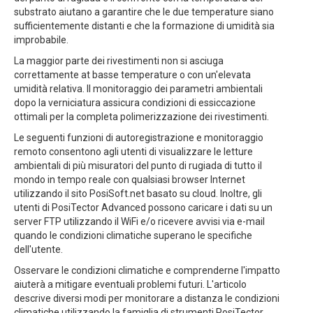
substrato aiutano a garantire che le due temperature siano
sufficientemente distanti e che la formazione di umidità sia
improbabile.
La maggior parte dei rivestimenti non si asciuga
correttamente at basse temperature o con un'elevata
umidità relativa. Il monitoraggio dei parametri ambientali
dopo la verniciatura assicura condizioni di essiccazione
ottimali per la completa polimerizzazione dei rivestimenti.
Le seguenti funzioni di autoregistrazione e monitoraggio
remoto consentono agli utenti di visualizzare le letture
ambientali di più misuratori del punto di rugiada di tutto il
mondo in tempo reale con qualsiasi browser Internet
utilizzando il sito PosiSoft.net basato su cloud. Inoltre, gli
utenti di PosiTector Advanced possono caricare i dati su un
server FTP utilizzando il WiFi e/o ricevere avvisi via e-mail
quando le condizioni climatiche superano le specifiche
dell'utente.
Osservare le condizioni climatiche e comprenderne l'impatto
aiuterà a mitigare eventuali problemi futuri. L'articolo
descrive diversi modi per monitorare a distanza le condizioni
climatiche utilizzando la famiglia di strumenti PosiTector