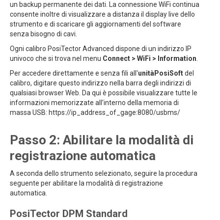
un backup permanente dei dati. La connessione WiFi continua
consente inoltre di visualizzare a distanza il display live dello
strumento e di scaricare gli aggiornamenti del software
senza bisogno di cavi.
Ogni calibro PosiTector Advanced dispone di un indirizzo IP
univoco che si trova nel menu
Connect > WiFi > Information
.
Per accedere direttamente e senza fili all'
unitàPosiSoft
del
calibro, digitare questo indirizzo nella barra degli indirizzi di
qualsiasi browser Web. Da qui è possibile visualizzare tutte le
informazioni memorizzate all'interno della memoria di
massa USB: https://ip_address_of_gage:8080/usbms/
Passo 2: Abilitare la modalità di
registrazione automatica
A seconda dello strumento selezionato, seguire la procedura
seguente per abilitare la modalità di registrazione
automatica.
PosiTector DPM Standard