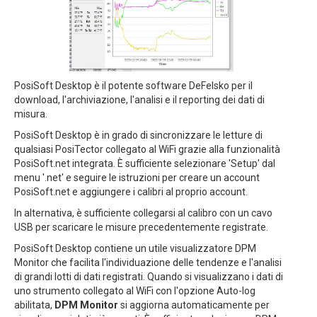
PosiSoft Desktop è il potente software DeFelsko per il
download, l'archiviazione, l'analisi e il reporting dei dati di
misura.
PosiSoft Desktop è in grado di sincronizzare le letture di
qualsiasi PosiTector collegato al WiFi grazie alla funzionalità
PosiSoft.net integrata. È sufficiente selezionare 'Setup' dal
menu '.net' e seguire le istruzioni per creare un account
PosiSoft.net e aggiungere i calibri al proprio account.
In alternativa, è sufficiente collegarsi al calibro con un cavo
USB per scaricare le misure precedentemente registrate.
PosiSoft Desktop contiene un utile visualizzatore DPM
Monitor che facilita l'individuazione delle tendenze e l'analisi
di grandi lotti di dati registrati. Quando si visualizzano i dati di
uno strumento collegato al WiFi con l'opzione Auto-log
abilitata,
DPM Monitor
si aggiorna automaticamente per