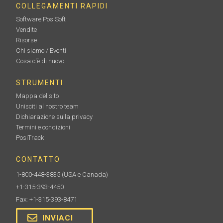
COLLEGAMENTI RAPIDI
Software PosiSoft
Vendite
Risorse
Chi siamo / Eventi
Cosa c'è di nuovo
STRUMENTI
Mappa del sito
Unisciti al nostro team
Dichiarazione sulla privacy
Termini e condizioni
PosiTrack
CONTATTO
1-800-448-3835
(USA e Canada)
+1-315-393-4450
Fax: +1-315-393-8471
INVIACI