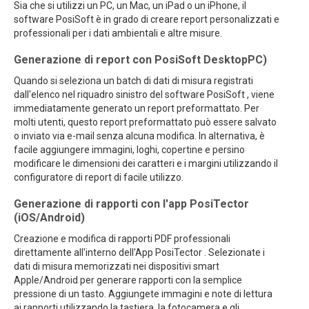
Sia che si utilizzi un PC, un Mac, un iPad o un iPhone, il
software PosiSoft è in grado di creare report personalizzati e
professionali per i dati ambientali e altre misure.
Generazione di report con PosiSoft DesktopPC)
Quando si seleziona un batch di dati di misura registrati
dall'elenco nel riquadro sinistro del software PosiSoft , viene
immediatamente generato un report preformattato. Per
molti utenti, questo report preformattato può essere salvato
o inviato via e-mail senza alcuna modifica. In alternativa, è
facile aggiungere immagini, loghi, copertine e persino
modificare le dimensioni dei caratteri e i margini utilizzando il
configuratore di report di facile utilizzo.
Generazione di rapporti con l'app PosiTector
(iOS/Android)
Creazione e modifica di rapporti PDF professionali
direttamente all'interno dell'App PosiTector . Selezionate i
dati di misura memorizzati nei dispositivi smart
Apple/Android per generare rapporti con la semplice
pressione di un tasto. Aggiungete immagini e note di lettura
ai rapporti utilizzando la tastiera, la fotocamera e gli