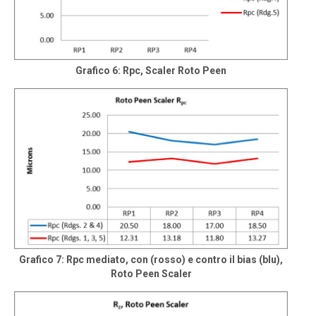
Grafico 6: Rpc, Scaler Roto Peen
Grafico 7: Rpc mediato, con (rosso) e contro il bias (blu),
Roto Peen Scaler