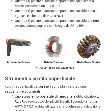
Quattro (4) piastre d'acciaio preparate con un pulitore a
setole; etichettate da BB1 a BB4
Quattro (4) piastre d'acciaio preparate con un ablatore air
ago air ; etichettate da NG1 a NG4
Quattro (4) piastre d'acciaio preparate con un ablatore roto-
pelato; contrassegnate con le sigle da RP1 a RP4.
Figura 4: Utensili elettrici
Strumenti a profilo superficiale
I profili superficiali dei pannelli sono stati valutati con i
seguenti tre strumenti:
strumento portatile di rugosità a stilo
Uno
che riporta
Rz e Rpc (conteggio dei picchi lineari). Secondo la norma
ASTM D7127, è stata utilizzata una lunghezza di valutazione