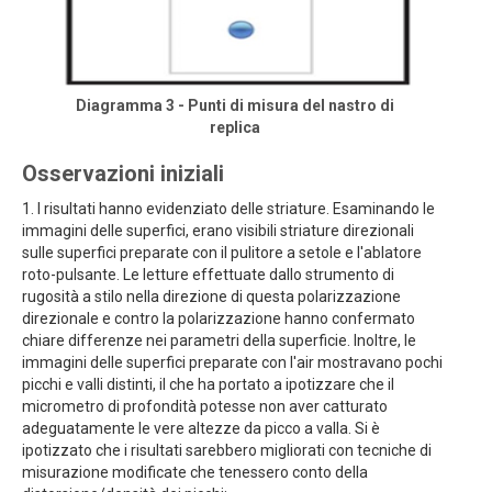
Diagramma 3 - Punti di misura del nastro di
replica
Osservazioni iniziali
1. I risultati hanno evidenziato delle striature. Esaminando le
immagini delle superfici, erano visibili striature direzionali
sulle superfici preparate con il pulitore a setole e l'ablatore
roto-pulsante. Le letture effettuate dallo strumento di
rugosità a stilo nella direzione di questa polarizzazione
direzionale e contro la polarizzazione hanno confermato
chiare differenze nei parametri della superficie. Inoltre, le
immagini delle superfici preparate con l'air mostravano pochi
picchi e valli distinti, il che ha portato a ipotizzare che il
micrometro di profondità potesse non aver catturato
adeguatamente le vere altezze da picco a valla. Si è
ipotizzato che i risultati sarebbero migliorati con tecniche di
misurazione modificate che tenessero conto della