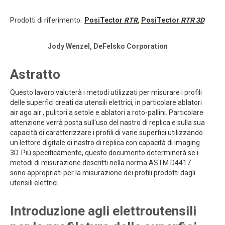
Prodotti di riferimento:
PosiTector
RTR
,
PosiTector
RTR 3D
Jody Wenzel, DeFelsko Corporation
Astratto
Questo lavoro valuterà i metodi utilizzati per misurare i profili
delle superfici creati da utensili elettrici, in particolare ablatori
air ago air , pulitori a setole e ablatori a roto-pallini. Particolare
attenzione verrà posta sull'uso del nastro di replica e sulla sua
capacità di caratterizzare i profili di varie superfici utilizzando
un lettore digitale di nastro di replica con capacità di imaging
3D. Più specificamente, questo documento determinerà se i
metodi di misurazione descritti nella norma ASTM D4417
sono appropriati per la misurazione dei profili prodotti dagli
utensili elettrici.
Introduzione agli elettroutensili