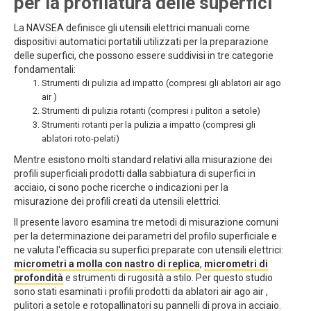
per la profilatura delle superfici
La NAVSEA definisce gli utensili elettrici manuali come
dispositivi automatici portatili utilizzati per la preparazione
delle superfici, che possono essere suddivisi in tre categorie
fondamentali:
Strumenti di pulizia ad impatto (compresi gli ablatori air ago
air )
Strumenti di pulizia rotanti (compresi i pulitori a setole)
Strumenti rotanti per la pulizia a impatto (compresi gli
ablatori roto-pelati)
Mentre esistono molti standard relativi alla misurazione dei
profili superficiali prodotti dalla sabbiatura di superfici in
acciaio, ci sono poche ricerche o indicazioni per la
misurazione dei profili creati da utensili elettrici.
Il presente lavoro esamina tre metodi di misurazione comuni
per la determinazione dei parametri del profilo superficiale e
ne valuta l'efficacia su superfici preparate con utensili elettrici:
micrometri a molla con nastro di replica
,
micrometri di
profondità
e strumenti di rugosità a stilo. Per questo studio
sono stati esaminati i profili prodotti da ablatori air ago air ,
pulitori a setole e rotopallinatori su pannelli di prova in acciaio.