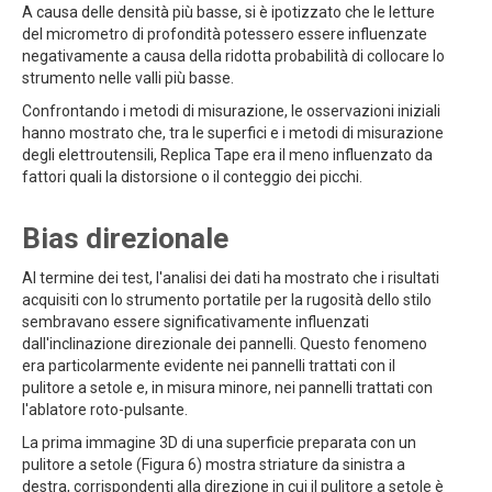
A causa delle densità più basse, si è ipotizzato che le letture
del micrometro di profondità potessero essere influenzate
negativamente a causa della ridotta probabilità di collocare lo
strumento nelle valli più basse.
Confrontando i metodi di misurazione, le osservazioni iniziali
hanno mostrato che, tra le superfici e i metodi di misurazione
degli elettroutensili, Replica Tape era il meno influenzato da
fattori quali la distorsione o il conteggio dei picchi.
Bias direzionale
Al termine dei test, l'analisi dei dati ha mostrato che i risultati
acquisiti con lo strumento portatile per la rugosità dello stilo
sembravano essere significativamente influenzati
dall'inclinazione direzionale dei pannelli. Questo fenomeno
era particolarmente evidente nei pannelli trattati con il
pulitore a setole e, in misura minore, nei pannelli trattati con
l'ablatore roto-pulsante.
La prima immagine 3D di una superficie preparata con un
pulitore a setole (Figura 6) mostra striature da sinistra a
destra, corrispondenti alla direzione in cui il pulitore a setole è