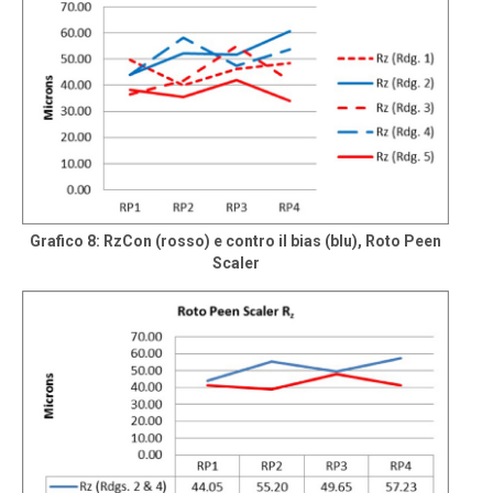
Grafico 8: RzCon (rosso) e contro il bias (blu), Roto Peen
Scaler