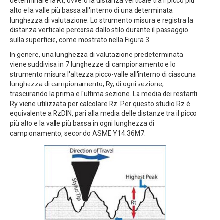
determinare la Rt, ovvero la distanza verticale tra il picco più
alto e la valle più bassa all'interno di una determinata
lunghezza di valutazione. Lo strumento misura e registra la
distanza verticale percorsa dallo stilo durante il passaggio
sulla superficie, come mostrato nella Figura 3.
In genere, una lunghezza di valutazione predeterminata
viene suddivisa in 7 lunghezze di campionamento e lo
strumento misura l'altezza picco-valle all'interno di ciascuna
lunghezza di campionamento, Ry, di ogni sezione,
trascurando la prima e l'ultima sezione. La media dei restanti
Ry viene utilizzata per calcolare Rz. Per questo studio Rz è
equivalente a RzDIN, pari alla media delle distanze tra il picco
più alto e la valle più bassa in ogni lunghezza di
campionamento, secondo ASME Y14.36M7.