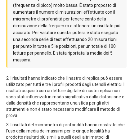
(frequenza di picco) molto bassa. È stato proposto di
aumentare il numero di misurazioni effettuate con il
micrometro di profondità per tenere conto della
diminuzione della frequenza e ottenere un risultato più
accurato. Per valutare questa ipotesi, è stata eseguita
una seconda serie di test effettuando 20 misurazioni
per punto in tutte e 5 le posizioni, per un totale di 100
letture per pannello. È stata riportata la media dei 5
massimi.
2. I risultati hanno indicato che il nastro di replica può essere
utilizzato per tutti e tre i profili prodotti dagli utensili elettrici. I
risultati acquisiti con un lettore digitale di nastri replica non
sono stati influenzati in modo significativo dalla distorsione e
dalla densità che rappresentano una sfida per gli altri
strumenti e non è stato necessario modificare il metodo di
prova.
3. I risultati del micrometro di profondità hanno mostrato che
l'uso della media dei massimi per le cinque località ha
prodotto risultati più simili a quelli degli altri metodi di