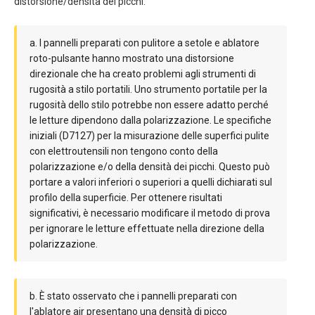
distorsione/densità dei picchi:
a. I pannelli preparati con pulitore a setole e ablatore
roto-pulsante hanno mostrato una distorsione
direzionale che ha creato problemi agli strumenti di
rugosità a stilo portatili. Uno strumento portatile per la
rugosità dello stilo potrebbe non essere adatto perché
le letture dipendono dalla polarizzazione.
Le specifiche
iniziali (D7127) per la misurazione delle superfici pulite
con elettroutensili non tengono conto della
polarizzazione e/o della densità dei picchi. Questo può
portare a valori inferiori o superiori a quelli dichiarati sul
profilo della superficie. Per ottenere risultati
significativi, è necessario modificare il metodo di prova
per ignorare le letture effettuate nella direzione della
polarizzazione.
b. È stato osservato che i pannelli preparati con
l'ablatore air presentano una densità di picco