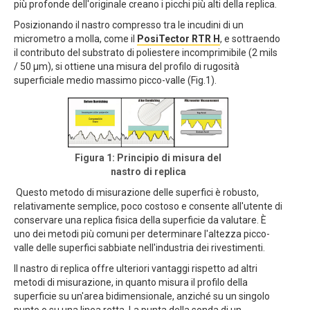
più profonde dell'originale creano i picchi più alti della replica.
Posizionando il nastro compresso tra le incudini di un
micrometro a molla, come il
PosiTector RTR H
, e sottraendo
il contributo del substrato di poliestere incomprimibile (2 mils
/ 50 µm), si ottiene una misura del profilo di rugosità
superficiale medio massimo picco-valle (Fig.1).
Figura 1: Principio di misura del
nastro di replica
Questo metodo di misurazione delle superfici è robusto,
relativamente semplice, poco costoso e consente all'utente di
conservare una replica fisica della superficie da valutare. È
uno dei metodi più comuni per determinare l'altezza picco-
valle delle superfici sabbiate nell'industria dei rivestimenti.
Il nastro di replica offre ulteriori vantaggi rispetto ad altri
metodi di misurazione, in quanto misura il profilo della
superficie su un'area bidimensionale, anziché su un singolo