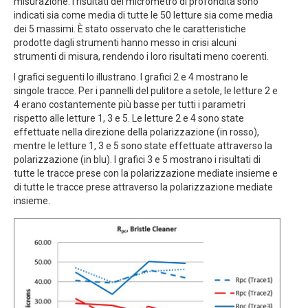
misurazione. I risultati del micrometro di profondità sono
indicati sia come media di tutte le 50 letture sia come media
dei 5 massimi. È stato osservato che le caratteristiche
prodotte dagli strumenti hanno messo in crisi alcuni
strumenti di misura, rendendo i loro risultati meno coerenti.
I grafici seguenti lo illustrano. I grafici 2 e 4 mostrano le
singole tracce. Per i pannelli del pulitore a setole, le letture 2 e
4 erano costantemente più basse per tutti i parametri
rispetto alle letture 1, 3 e 5. Le letture 2 e 4 sono state
effettuate nella direzione della polarizzazione (in rosso),
mentre le letture 1, 3 e 5 sono state effettuate attraverso la
polarizzazione (in blu). I grafici 3 e 5 mostrano i risultati di
tutte le tracce prese con la polarizzazione mediate insieme e
di tutte le tracce prese attraverso la polarizzazione mediate
insieme.