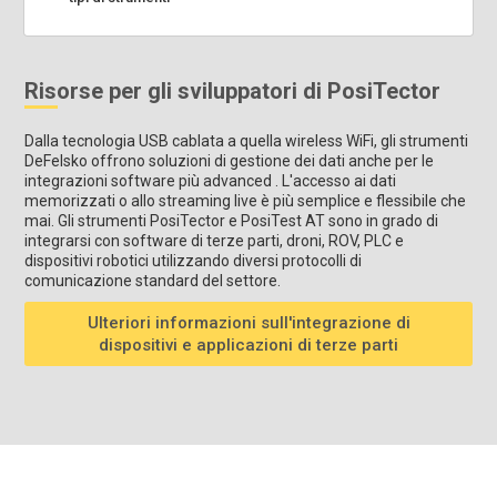
Risorse per gli sviluppatori di PosiTector
Dalla tecnologia USB cablata a quella wireless WiFi, gli strumenti
DeFelsko offrono soluzioni di gestione dei dati anche per le
integrazioni software più advanced . L'accesso ai dati
memorizzati o allo streaming live è più semplice e flessibile che
mai. Gli strumenti PosiTector e PosiTest AT sono in grado di
integrarsi con software di terze parti, droni, ROV, PLC e
dispositivi robotici utilizzando diversi protocolli di
comunicazione standard del settore.
Ulteriori informazioni sull'integrazione di
dispositivi e applicazioni di terze parti