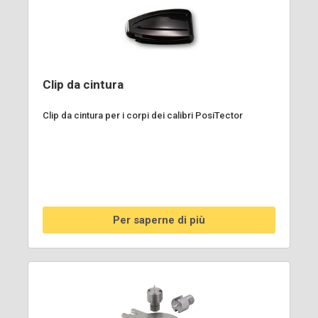
Clip da cintura
Clip da cintura per i corpi dei calibri PosiTector
Per saperne di più