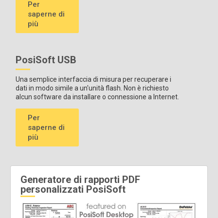
Per
saperne di
più
PosiSoft USB
Una semplice interfaccia di misura per recuperare i
dati in modo simile a un'unità flash. Non è richiesto
alcun software da installare o connessione a Internet.
Per
saperne di
più
Generatore di rapporti PDF
personalizzati PosiSoft