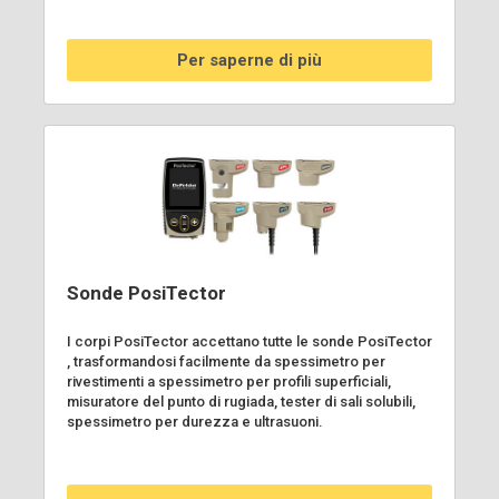
Per saperne di più
Sonde PosiTector
I corpi PosiTector accettano tutte le sonde PosiTector
, trasformandosi facilmente da spessimetro per
rivestimenti a spessimetro per profili superficiali,
misuratore del punto di rugiada, tester di sali solubili,
spessimetro per durezza e ultrasuoni.