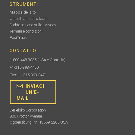
STRUMENTI
Mappa del sito
Unisciti al nostro team
Dichiarazione sulla privacy
Termini e condizioni
PosiTrack
CONTATTO
1-800-448-3835
(USA e Canada)
+1-315-393-4450
Fax: +1-315-393-8471
INVIACI
UN'E-
MAIL
DeFelsko Corporation
800 Proctor Avenue
Ogdensburg, NY 13669-2205 USA