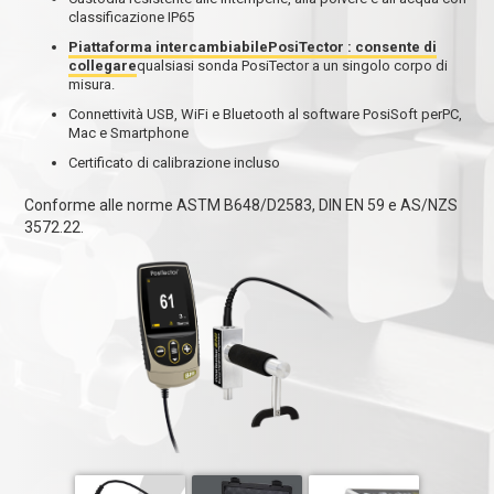
classificazione IP65
Piattaforma intercambiabilePosiTector : consente di
collegare
qualsiasi sonda PosiTector a un singolo corpo di
misura.
Connettività USB, WiFi e Bluetooth al software PosiSoft perPC,
Mac e Smartphone
Certificato di calibrazione incluso
Conforme alle norme ASTM B648/D2583, DIN EN 59 e AS/NZS
3572.22.