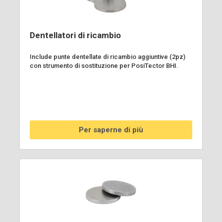
Dentellatori di ricambio
Include punte dentellate di ricambio aggiuntive (2pz)
con strumento di sostituzione per PosiTector BHI.
Per saperne di più