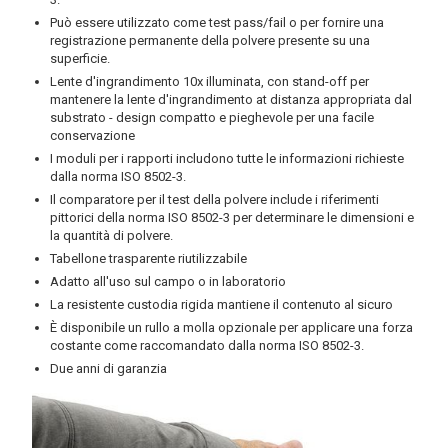
Può essere utilizzato come test pass/fail o per fornire una
registrazione permanente della polvere presente su una
superficie.
Lente d'ingrandimento 10x illuminata, con stand-off per
mantenere la lente d'ingrandimento at distanza appropriata dal
substrato - design compatto e pieghevole per una facile
conservazione
I moduli per i rapporti includono tutte le informazioni richieste
dalla norma ISO 8502-3.
Il comparatore per il test della polvere include i riferimenti
pittorici della norma ISO 8502-3 per determinare le dimensioni e
la quantità di polvere.
Tabellone trasparente riutilizzabile
Adatto all'uso sul campo o in laboratorio
La resistente custodia rigida mantiene il contenuto al sicuro
È disponibile un rullo a molla opzionale per applicare una forza
costante come raccomandato dalla norma ISO 8502-3.
Due anni di garanzia