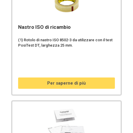
Nastro ISO di ricambio
(1) Rotolo di nastro ISO 8502-3 da utilizzare con il test
PosiTest DT, larghezza 25 mm.
Per saperne di più