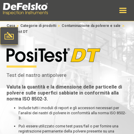
>
>
>
Casa
Categorie di prodotti
Contaminazione da polvere e sale
PosiTest DT
Test del nastro antipolvere
Valuta la quantità e la dimensione delle particelle di
polvere sulle superfici sabbiate in conformità alla
norma ISO 8502-3.
Include tutti i moduli di report e gli accessori necessari per
l'analisi dei nastri di polvere in conformità alla norma ISO 8502-
3.
Può essere utilizzato come test pass/fail o per fornire una
registrazione permanente della polvere presente su una