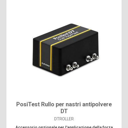
PosiTest Rullo per nastri antipolvere
DT
DTROLLER
Accessorio opzionale per l'applicazione della forza