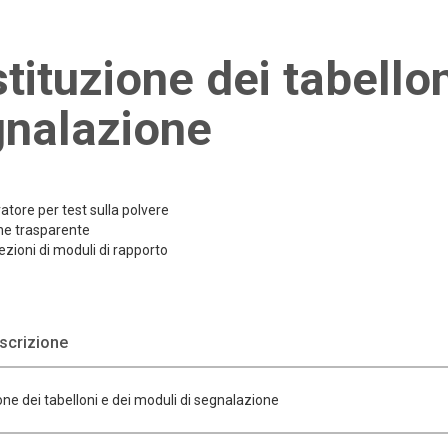
tituzione dei tabellon
nalazione
tore per test sulla polvere
ne trasparente
ezioni di moduli di rapporto
crizione
one dei tabelloni e dei moduli di segnalazione