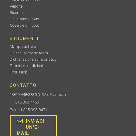
Vendite
Risorse
Chi siamo / Eventi
Cosa c'è di nuovo
STRUMENTI
Mappa del sito
Unisciti al nostro team
Dichiarazione sulla privacy
Termini e condizioni
PosiTrack
CONTATTO
1-800-448-3835
(USA e Canada)
+1-315-393-4450
Fax: +1-315-393-8471
INVIACI
UN'E-
MAIL