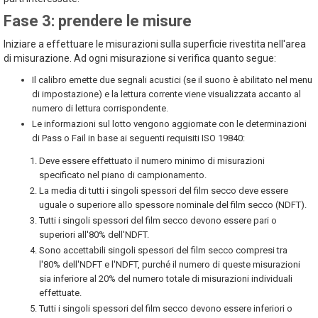
Fase 3: prendere le misure
Iniziare a effettuare le misurazioni sulla superficie rivestita nell'area
di misurazione. Ad ogni misurazione si verifica quanto segue:
Il calibro emette due segnali acustici (se il suono è abilitato nel menu
di impostazione) e la lettura corrente viene visualizzata accanto al
numero di lettura corrispondente.
Le informazioni sul lotto vengono aggiornate con le determinazioni
di Pass o Fail in base ai seguenti requisiti ISO 19840:
Deve essere effettuato il numero minimo di misurazioni
specificato nel piano di campionamento.
La media di tutti i singoli spessori del film secco deve essere
uguale o superiore allo spessore nominale del film secco (NDFT).
Tutti i singoli spessori del film secco devono essere pari o
superiori all'80% dell'NDFT.
Sono accettabili singoli spessori del film secco compresi tra
l'80% dell'NDFT e l'NDFT, purché il numero di queste misurazioni
sia inferiore al 20% del numero totale di misurazioni individuali
effettuate.
Tutti i singoli spessori del film secco devono essere inferiori o