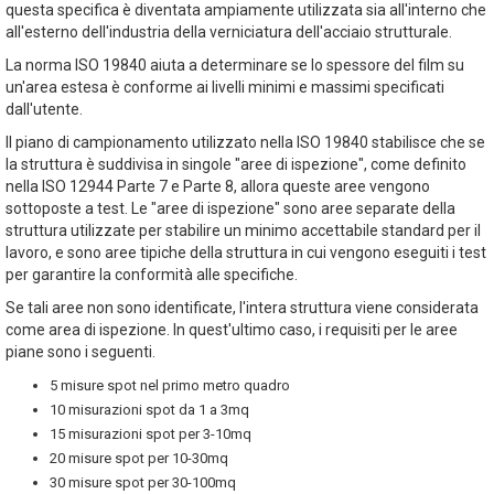
questa specifica è diventata ampiamente utilizzata sia all'interno che
all'esterno dell'industria della verniciatura dell'acciaio strutturale.
La norma ISO 19840 aiuta a determinare se lo spessore del film su
un'area estesa è conforme ai livelli minimi e massimi specificati
dall'utente.
Il piano di campionamento utilizzato nella ISO 19840 stabilisce che se
la struttura è suddivisa in singole "aree di ispezione", come definito
nella ISO 12944 Parte 7 e Parte 8, allora queste aree vengono
sottoposte a test. Le "aree di ispezione" sono aree separate della
struttura utilizzate per stabilire un minimo accettabile standard per il
lavoro, e sono aree tipiche della struttura in cui vengono eseguiti i test
per garantire la conformità alle specifiche.
Se tali aree non sono identificate, l'intera struttura viene considerata
come area di ispezione. In quest'ultimo caso, i requisiti per le aree
piane sono i seguenti.
5 misure spot nel primo metro quadro
10 misurazioni spot da 1 a 3mq
15 misurazioni spot per 3-10mq
20 misure spot per 10-30mq
30 misure spot per 30-100mq