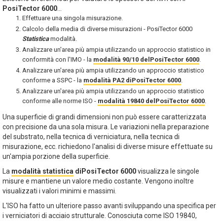
PosiTector 6000
...
Effettuare una singola misurazione.
Calcolo della media di diverse misurazioni - PosiTector 6000
Statistica
modalità.
Analizzare un'area più ampia utilizzando un approccio statistico in
conformità con l'IMO - la
modalità 90/10 delPosiTector 6000
.
Analizzare un'area più ampia utilizzando un approccio statistico
conforme a SSPC - la
modalità PA2 diPosiTector 6000
.
Analizzare un'area più ampia utilizzando un approccio statistico
conforme alle norme ISO -
modalità 19840 delPosiTector 6000
.
Una superficie di grandi dimensioni non può essere caratterizzata
con precisione da una sola misura. Le variazioni nella preparazione
del substrato, nella tecnica di verniciatura, nella tecnica di
misurazione, ecc. richiedono l'analisi di diverse misure effettuate su
un'ampia porzione della superficie.
La
modalità statistica
diPosiTector 6000
visualizza le singole
misure e mantiene un valore medio costante. Vengono inoltre
visualizzati i valori minimi e massimi.
L'ISO ha fatto un ulteriore passo avanti sviluppando una specifica per
i verniciatori di acciaio strutturale. Conosciuta come ISO 19840,