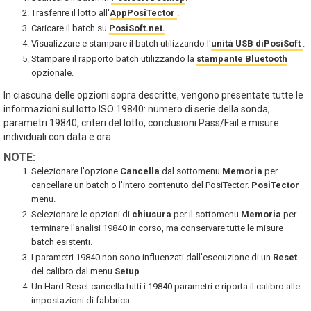
Trasferire il lotto all'
AppPosiTector
.
Caricare il batch su
PosiSoft.net.
Visualizzare e stampare il batch utilizzando l'
unità USB diPosiSoft
.
Stampare il rapporto batch utilizzando la
stampante Bluetooth
opzionale.
In ciascuna delle opzioni sopra descritte, vengono presentate tutte le
informazioni sul lotto ISO 19840: numero di serie della sonda,
parametri 19840, criteri del lotto, conclusioni Pass/Fail e misure
individuali con data e ora.
NOTE:
Selezionare l'opzione
Cancella
dal sottomenu
Memoria
per
cancellare un batch o l'intero contenuto del PosiTector.
PosiTector
menu.
Selezionare le opzioni di
chiusura
per il sottomenu
Memoria
per
terminare l'analisi 19840 in corso, ma conservare tutte le misure
batch esistenti.
I parametri 19840 non sono influenzati dall'esecuzione di un
Reset
del calibro dal menu
Setup
.
Un Hard Reset cancella tutti i 19840 parametri e riporta il calibro alle
impostazioni di fabbrica.