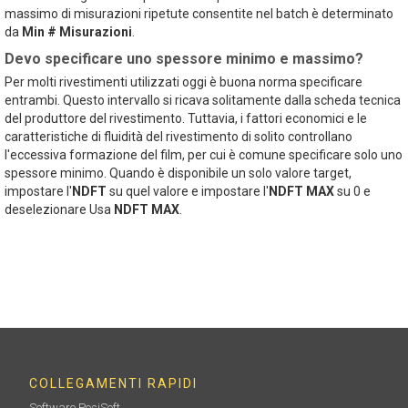
massimo di misurazioni ripetute consentite nel batch è determinato
da
Min # Misurazioni
.
Devo specificare uno spessore minimo e massimo?
Per molti rivestimenti utilizzati oggi è buona norma specificare
entrambi. Questo intervallo si ricava solitamente dalla scheda tecnica
del produttore del rivestimento. Tuttavia, i fattori economici e le
caratteristiche di fluidità del rivestimento di solito controllano
l'eccessiva formazione del film, per cui è comune specificare solo uno
spessore minimo. Quando è disponibile un solo valore target,
impostare l'
NDFT
su quel valore e impostare l'
NDFT MAX
su 0 e
deselezionare Usa
NDFT MAX
.
COLLEGAMENTI RAPIDI
Software PosiSoft