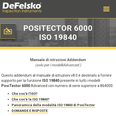
POSITECTOR 6000
ISO 19840
Manuale di istruzioni Addendum
(solo per i modelliAdvanced )
Questo addendum al manuale di istruzioni v8.0 è destinato a fornire
supporto per la funzione
ISO 19840
presente in tutti i modelli
PosiTector 6000
Advanced con numero di serie superiore a 864000.
Che cos'è l'ISO?
Che cos'è la ISO 19840?
Panoramica della modalità ISO 19840 di PosiTector
DOMANDE E RISPOSTE