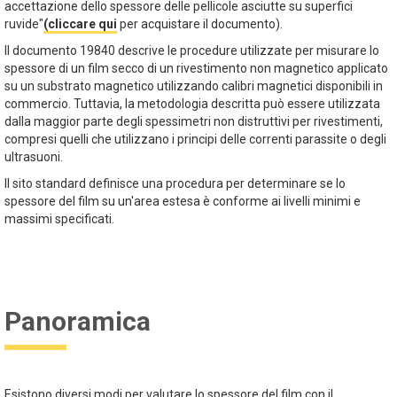
accettazione dello spessore delle pellicole asciutte su superfici
ruvide"
(cliccare qui
per acquistare il documento).
Il documento 19840 descrive le procedure utilizzate per misurare lo
spessore di un film secco di un rivestimento non magnetico applicato
su un substrato magnetico utilizzando calibri magnetici disponibili in
commercio. Tuttavia, la metodologia descritta può essere utilizzata
dalla maggior parte degli spessimetri non distruttivi per rivestimenti,
compresi quelli che utilizzano i principi delle correnti parassite o degli
ultrasuoni.
Il sito standard definisce una procedura per determinare se lo
spessore del film su un'area estesa è conforme ai livelli minimi e
massimi specificati.
Panoramica
Esistono diversi modi per valutare lo spessore del film con il