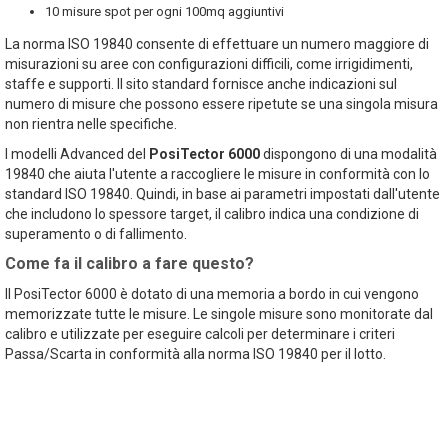
10 misure spot per ogni 100mq aggiuntivi
La norma ISO 19840 consente di effettuare un numero maggiore di
misurazioni su aree con configurazioni difficili, come irrigidimenti,
staffe e supporti. Il sito standard fornisce anche indicazioni sul
numero di misure che possono essere ripetute se una singola misura
non rientra nelle specifiche.
I modelli Advanced del
PosiTector 6000
dispongono di una modalità
19840 che aiuta l'utente a raccogliere le misure in conformità con lo
standard ISO 19840. Quindi, in base ai parametri impostati dall'utente
che includono lo spessore target, il calibro indica una condizione di
superamento o di fallimento.
Come fa il calibro a fare questo?
Il PosiTector 6000 è dotato di una memoria a bordo in cui vengono
memorizzate tutte le misure. Le singole misure sono monitorate dal
calibro e utilizzate per eseguire calcoli per determinare i criteri
Passa/Scarta in conformità alla norma ISO 19840 per il lotto.