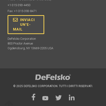
+1-315-393-4450
Fax: +1-315-393-8471
INVIACI
UN'E-
MAIL
DeFelsko Corporation
800 Proctor Avenue
Ogdensburg, NY 13669-2205 USA
© 2025 DEFELSKO CORPORATION. TUTTI I DIRITTI RISERVATI.