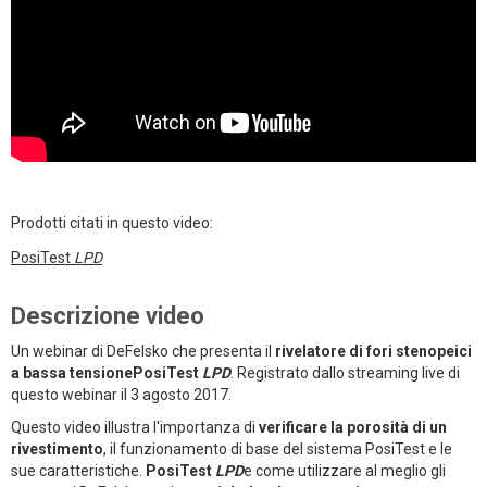
Prodotti citati in questo video:
PosiTest
LPD
Descrizione video
Un webinar di DeFelsko che presenta il
rivelatore di fori stenopeici
a bassa tensionePosiTest
LPD
. Registrato dallo streaming live di
questo webinar il 3 agosto 2017.
Questo video illustra l'importanza di
verificare la porosità di un
rivestimento
, il funzionamento di base del sistema PosiTest e le
sue caratteristiche.
PosiTest
LPD
e come utilizzare al meglio gli