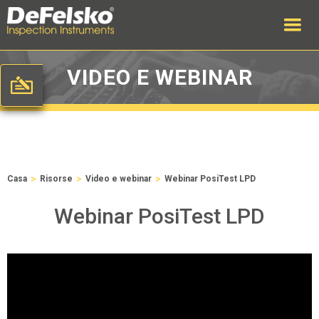
VIDEO E WEBINAR
>
>
>
Casa
Risorse
Video e webinar
Webinar PosiTest LPD
Webinar PosiTest LPD