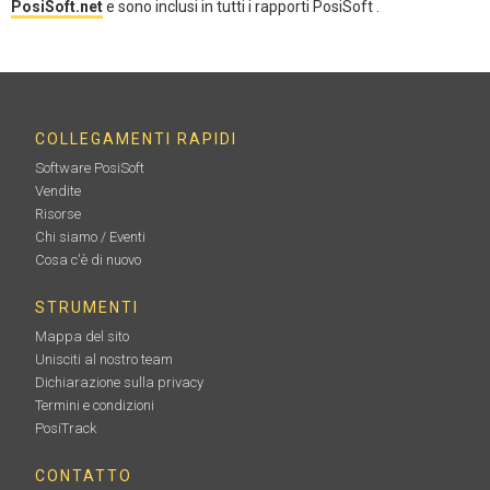
PosiSoft.net
e sono inclusi in tutti i rapporti PosiSoft .
COLLEGAMENTI RAPIDI
Software PosiSoft
Vendite
Risorse
Chi siamo / Eventi
Cosa c'è di nuovo
STRUMENTI
Mappa del sito
Unisciti al nostro team
Dichiarazione sulla privacy
Termini e condizioni
PosiTrack
CONTATTO