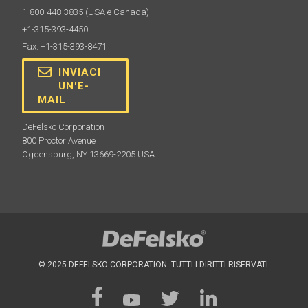
1-800-448-3835
(USA e Canada)
+1-315-393-4450
Fax: +1-315-393-8471
INVIACI
UN'E-
MAIL
DeFelsko Corporation
800 Proctor Avenue
Ogdensburg, NY 13669-2205 USA
© 2025 DEFELSKO CORPORATION. TUTTI I DIRITTI RISERVATI.