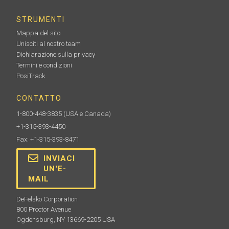
STRUMENTI
Mappa del sito
Unisciti al nostro team
Dichiarazione sulla privacy
Termini e condizioni
PosiTrack
CONTATTO
1-800-448-3835
(USA e Canada)
+1-315-393-4450
Fax: +1-315-393-8471
INVIACI
UN'E-
MAIL
DeFelsko Corporation
800 Proctor Avenue
Ogdensburg, NY 13669-2205 USA