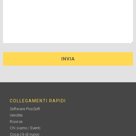
COLLEGAMENTI RAPIDI
Software PosiSoft
Vendite
Risorse
Chi siamo / Eventi
Cosa c'è di nuovo