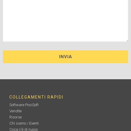
COLLEGAMENTI RAPIDI
Software PosiSoft
Vendite
Risorse
Chi siamo / Eventi
Cosa c'è di nuovo