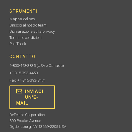
STRUMENTI
Mappa del sito
Unisciti al nostro team
Dichiarazione sulla privacy
Termini e condizioni
PosiTrack
CONTATTO
1-800-448-3835
(USA e Canada)
+1-315-393-4450
Fax: +1-315-393-8471
INVIACI
UN'E-
MAIL
DeFelsko Corporation
800 Proctor Avenue
Ogdensburg, NY 13669-2205 USA