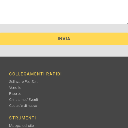
COLLEGAMENTI RAPIDI
Software PosiSoft
Vendite
Risorse
Chi siamo / Eventi
Cosa c'è di nuovo
STRUMENTI
Mappa del sito