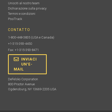
Unisciti al nostro team
Dichiarazione sulla privacy
Termini e condizioni
PosiTrack
CONTATTO
1-800-448-3835
(USA e Canada)
+1-315-393-4450
Fax: +1-315-393-8471
INVIACI
UN'E-
MAIL
DeFelsko Corporation
800 Proctor Avenue
Ogdensburg, NY 13669-2205 USA