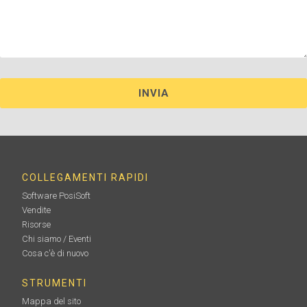
COLLEGAMENTI RAPIDI
Software PosiSoft
Vendite
Risorse
Chi siamo / Eventi
Cosa c'è di nuovo
STRUMENTI
Mappa del sito