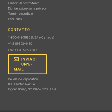
Unisciti al nostro team
Dichiarazione sulla privacy
Termini e condizioni
PosiTrack
CONTATTO
1-800-448-3835
(USA e Canada)
+1-315-393-4450
Fax: +1-315-393-8471
INVIACI
UN'E-
MAIL
DeFelsko Corporation
800 Proctor Avenue
Ogdensburg, NY 13669-2205 USA