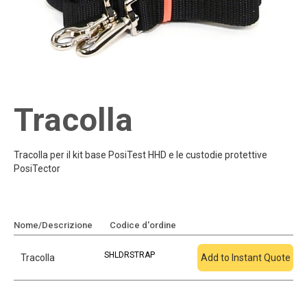
Tracolla
Tracolla per il kit base PosiTest HHD e le custodie protettive
PosiTector
Nome/Descrizione
Codice d'ordine
Aggiungi al preventivo
SHLDRSTRAP
Tracolla
Add to Instant Quote