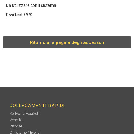
Da utilizzare con il sistema
PosiTest
HHD
Ritorno alla pagina degli accessori
COLLEGAMENTI RAPIDI
Software PosiSoft
Vendite
Risorse
Chi siamo / Eventi