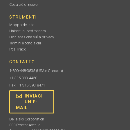
Cosa c'è di nuovo
STRUMENTI
Mappa del sito
Unisciti al nostro team
Dichiarazione sulla privacy
Termini e condizioni
PosiTrack
CONTATTO
1-800-448-3835
(USA e Canada)
+1-315-393-4450
Fax: +1-315-393-8471
INVIACI
UN'E-
MAIL
DeFelsko Corporation
800 Proctor Avenue