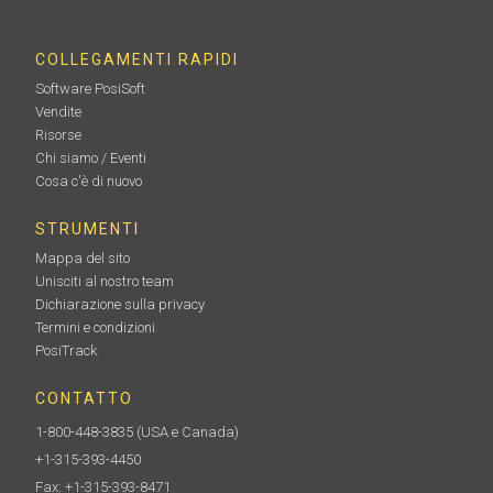
COLLEGAMENTI RAPIDI
Software PosiSoft
Vendite
Risorse
Chi siamo / Eventi
Cosa c'è di nuovo
STRUMENTI
Mappa del sito
Unisciti al nostro team
Dichiarazione sulla privacy
Termini e condizioni
PosiTrack
CONTATTO
1-800-448-3835
(USA e Canada)
+1-315-393-4450
Fax: +1-315-393-8471