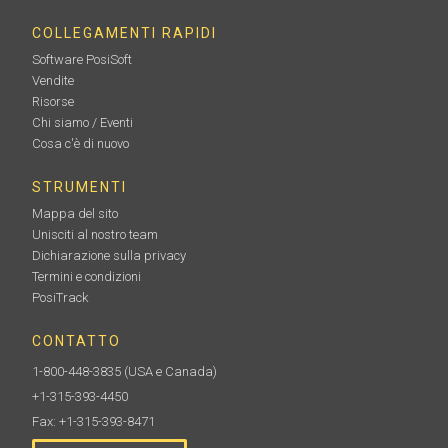
COLLEGAMENTI RAPIDI
Software PosiSoft
Vendite
Risorse
Chi siamo / Eventi
Cosa c'è di nuovo
STRUMENTI
Mappa del sito
Unisciti al nostro team
Dichiarazione sulla privacy
Termini e condizioni
PosiTrack
CONTATTO
1-800-448-3835
(USA e Canada)
+1-315-393-4450
Fax: +1-315-393-8471