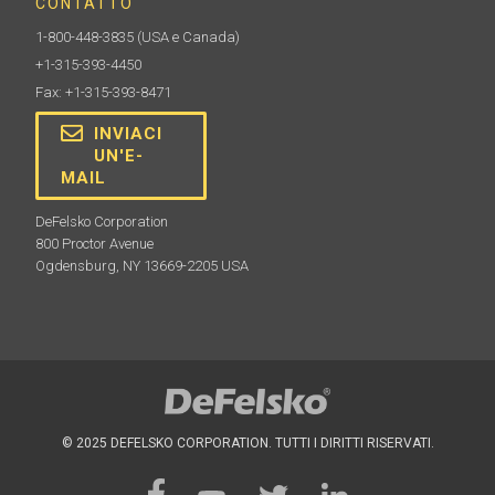
CONTATTO
1-800-448-3835
(USA e Canada)
+1-315-393-4450
Fax: +1-315-393-8471
INVIACI
UN'E-
MAIL
DeFelsko Corporation
800 Proctor Avenue
Ogdensburg, NY 13669-2205 USA
© 2025 DEFELSKO CORPORATION. TUTTI I DIRITTI RISERVATI.