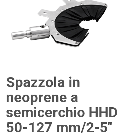
Spazzola in
neoprene a
semicerchio HHD
50-127 mm/2-5"