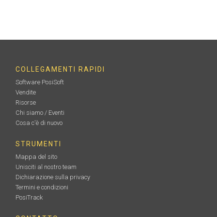
COLLEGAMENTI RAPIDI
Software PosiSoft
Vendite
Risorse
Chi siamo / Eventi
Cosa c'è di nuovo
STRUMENTI
Mappa del sito
Unisciti al nostro team
Dichiarazione sulla privacy
Termini e condizioni
PosiTrack