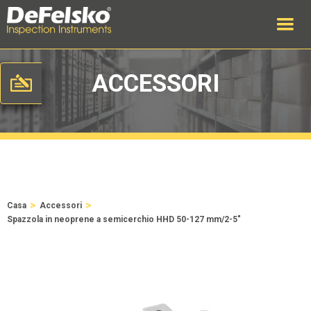
ACCESSORI
>
>
Casa
Accessori
Spazzola in neoprene a semicerchio HHD 50-127 mm/2-5"